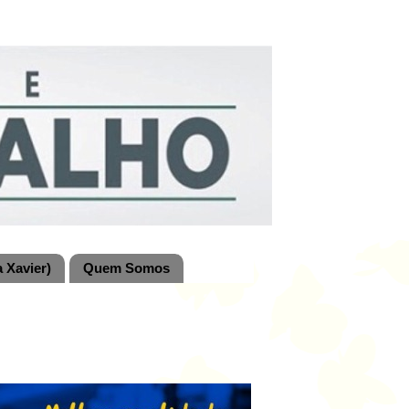
 Xavier)
Quem Somos