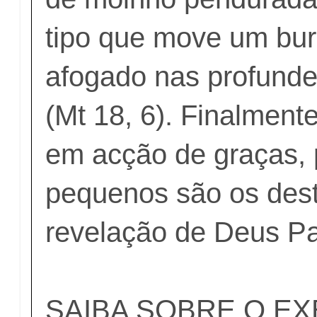
tipo que move um burr
afogado nas profunde
(Mt 18, 6). Finalment
em acção de graças, 
pequenos são os dest
revelação de Deus Pai
SAIBA SOBRE O EX