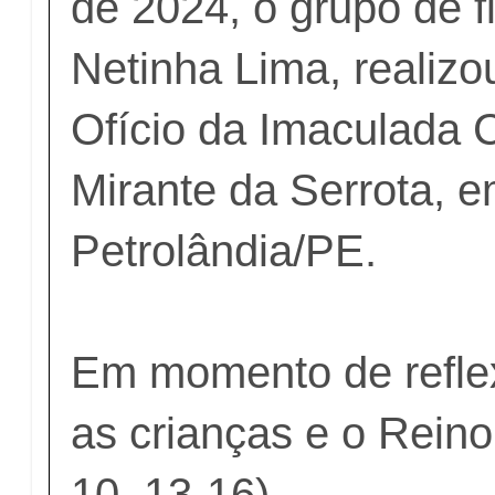
de 2024, o grupo de fi
Netinha Lima, realizou
Ofício da Imaculada 
Mirante da Serrota, 
Petrolândia/PE.
Em momento de reflex
as crianças e o Rein
10, 13-16).