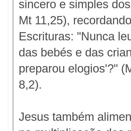
sincero e simples dos
Mt 11,25), recordando
Escrituras: "Nunca le
das bebés e das cri
preparou elogios'?" (M
8,2).
Jesus também alimen