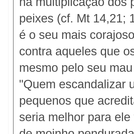
na multiplicação dos 
peixes (cf. Mt 14,21;
é o seu mais corajos
contra aqueles que o
mesmo pelo seu mau
"Quem escandalizar 
pequenos que acredi
seria melhor para ele
de moinho pendurada