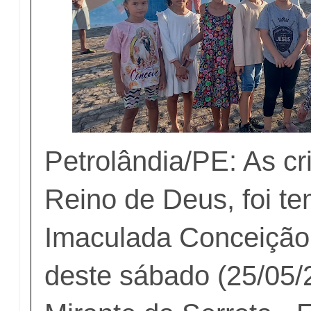
Petrolândia/PE: As cr
Reino de Deus, foi te
Imaculada Conceiçã
deste sábado (25/05/