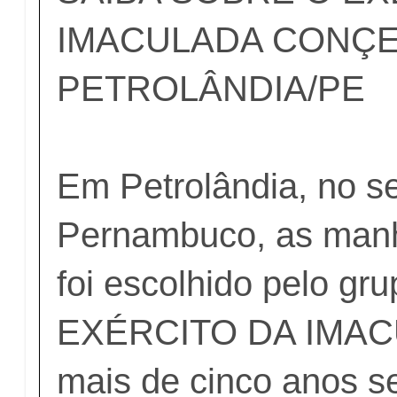
IMACULADA CONÇ
PETROLÂNDIA/PE
Em Petrolândia, no s
Pernambuco, as man
foi escolhido pelo gru
EXÉRCITO DA IMAC
mais de cinco anos s