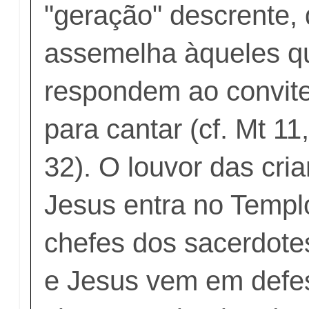
"geração" descrente,
assemelha àqueles q
respondem ao convite
para cantar (cf. Mt 11
32). O louvor das cr
Jesus entra no Templo
chefes dos sacerdotes
e Jesus vem em defes