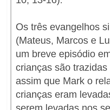
Os três evangelhos s
(Mateus, Marcos e Lu
um breve episódio e
crianças são trazidas
assim que Mark o rel
crianças eram levadas
serem levadas nos s