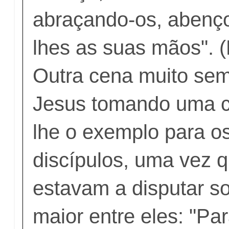
abraçando-os, abenç
lhes as suas mãos". 
Outra cena muito se
Jesus tomando uma c
lhe o exemplo para o
discípulos, uma vez q
estavam a disputar s
maior entre eles: "P