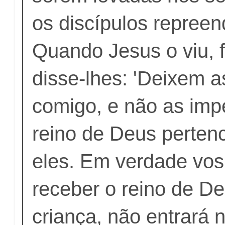
os discípulos repree
Quando Jesus o viu, 
disse-lhes: 'Deixem as
comigo, e não as imp
reino de Deus perten
eles. Em verdade vos
receber o reino de 
criança, não entrará n