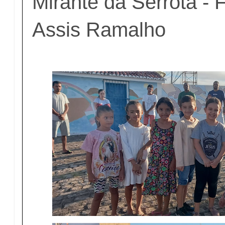
Mirante da Serrota - 
Assis Ramalho