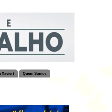
 Xavier)
Quem Somos