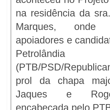
na residência da sra
Marques, onde 
apoiadores e candida
Petrolândia 
(PTB/PSD/Republic
prol da chapa majo
Jaques e Rogé
encabeçada pelo PT