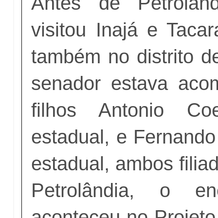
Antes de Petrolân
visitou Inajá e Taca
também no distrito d
senador estava aco
filhos Antonio Co
estadual, e Fernando
estadual, ambos fili
Petrolândia, o enc
aconteceu no Projeto