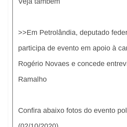
Veja também
>>
Em Petrolândia, deputado feder
participa de evento em apoio à ca
Rogério Novaes e concede entrevi
Ramalho
Confira abaixo fotos do evento pol
(02/10/2020)