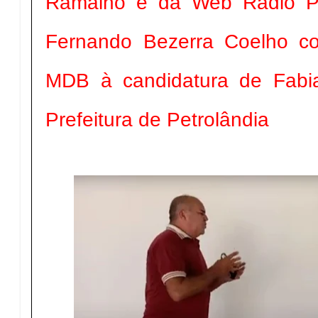
Ramalho e da Web Rádio Pe
Fernando Bezerra Coelho
co
MDB à candidatura de Fabi
Prefeitura de Petrolândia