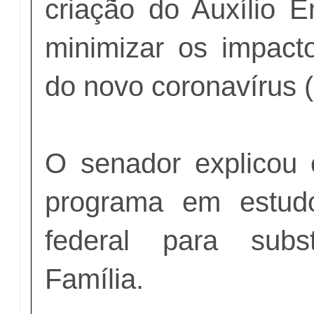
criação do Auxílio E
minimizar os impac
do novo coronavírus 
O senador explicou 
programa em estud
federal para subs
Família.