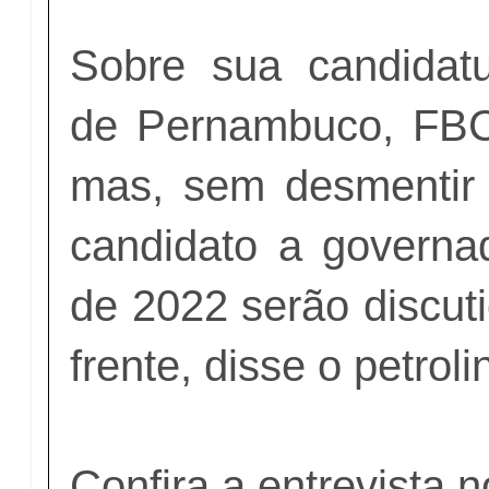
Sobre sua candidat
de Pernambuco, FBC
mas, sem desmentir
candidato a governad
de 2022 serão discut
frente, disse o petrol
Confira a entrevista 