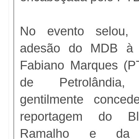
No evento selou, o
adesão do MDB à c
Fabiano Marques (PT
de Petrolândia
gentilmente conced
reportagem do B
Ramalho e da