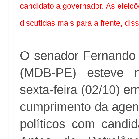
candidato a governador. As eleiç
discutidas mais para a frente, dis
O senador Fernando
(MDB-PE) esteve n
sexta-feira (02/10) e
cumprimento da agen
políticos com candid