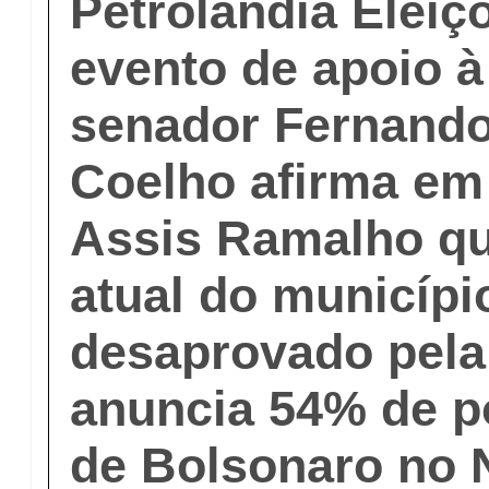
Petrolândia Eleiç
evento de apoio à
senador Fernando
Coelho afirma em 
Assis Ramalho q
atual do municípi
desaprovado pela
anuncia 54% de p
de Bolsonaro no 