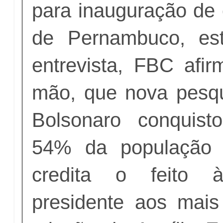
para inauguração de 
de Pernambuco, es
entrevista, FBC afir
mão, que nova pesq
Bolsonaro conquis
54% da população 
credita o feito 
presidente aos mai