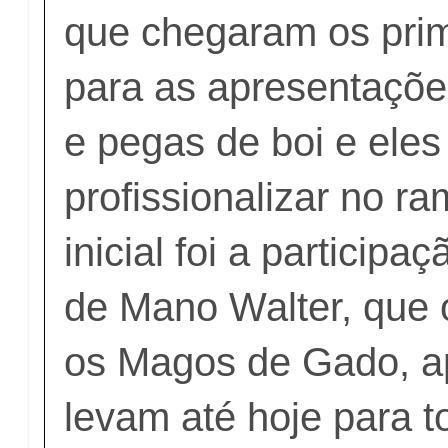
que chegaram os prim
para as apresentaçõ
e pegas de boi e eles
profissionalizar no r
inicial foi a partici
de Mano Walter, que 
os Magos de Gado, ap
levam até hoje para 