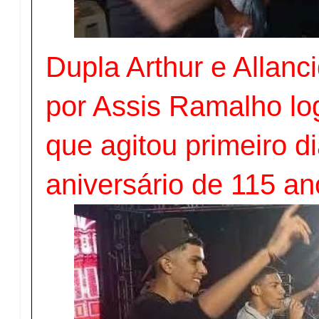
Dupla Arthur e Allanc
por Assis Ramalho l
que agitou primeiro di
aniversário de 115 a