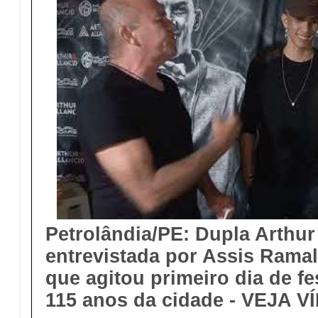
Petrolândia/PE: Dupla Arthur 
entrevistada por Assis Rama
que agitou primeiro dia de fe
115 anos da cidade
- VEJA V