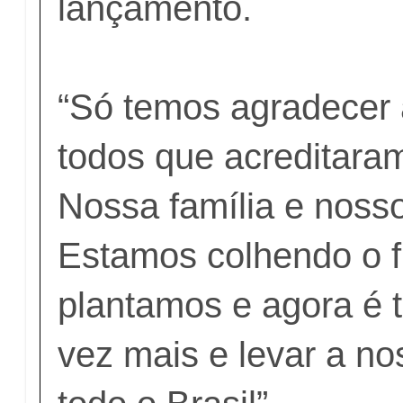
lançamento.
“Só temos agradecer 
todos que acreditara
Nossa família e noss
Estamos colhendo o f
plantamos e agora é 
vez mais e levar a n