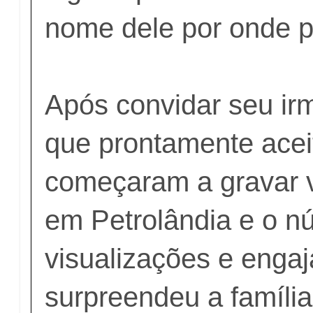
nome dele por onde 
Após convidar seu ir
que prontamente acei
começaram a gravar v
em Petrolândia e o n
visualizações e enga
surpreendeu a família