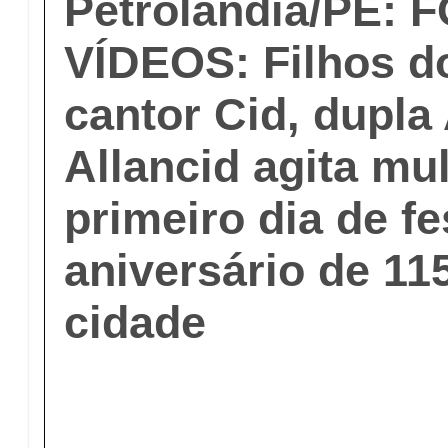
Petrolândia/PE: 
VÍDEOS: Filhos d
cantor Cid, dupla
Allancid agita mu
primeiro dia de fe
aniversário de 11
cidade