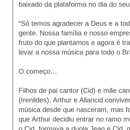
baixado da plataforma no dia do se
“Só temos agradecer a Deus e a tod
gente. Nossa família e nosso empre
fruto do que plantamos e agora é tr
levar a nossa música para todo o Bra
O começo…
Filhos de pai cantor (Cid) e mãe ca
(Irenildes), Arthur e Allancid conv
música desde que nasceram, mas foi 
que Arthur decidiu entrar no ramo m
o Cid, formava a dupla Jean e Cid, 