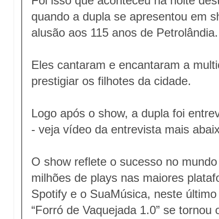
Foi isso que aconteceu na noite de
quando a dupla se apresentou em s
alusão aos 115 anos de Petrolândia.
Eles cantaram e encantaram a mult
prestigiar os filhotes da cidade.
Logo após o show, a dupla foi entre
- veja vídeo da entrevista mais abai
O show reflete o sucesso no mundo d
milhões de plays nas maiores plata
Spotify e o SuaMúsica, neste último 
“Forró de Vaquejada 1.0” se tornou