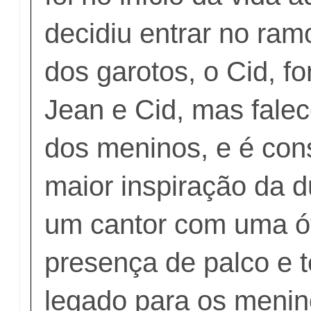
decidiu entrar no ram
dos garotos, o Cid, f
Jean e Cid, mas falec
dos meninos, e é con
maior inspiração da d
um cantor com uma ó
presença de palco e 
legado para os menin