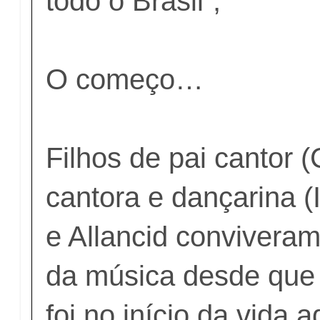
todo o Brasil”,
O começo…
Filhos de pai cantor 
cantora e dançarina (I
e Allancid conviver
da música desde que
foi no início da vida 