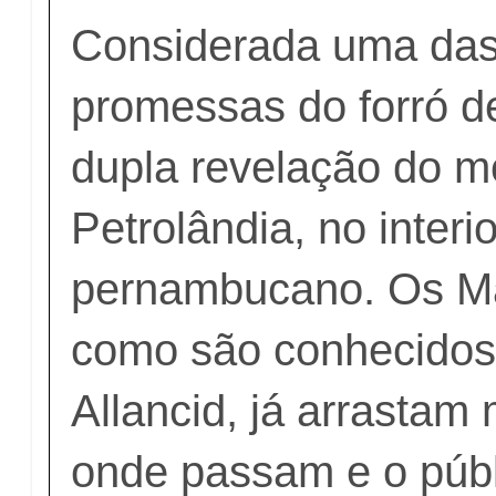
Considerada uma das
promessas do forró d
dupla revelação do 
Petrolândia, no interio
pernambucano. Os M
como são conhecidos 
Allancid, já arrastam 
onde passam e o públ