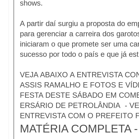
shows.
A partir daí surgiu a proposta do em
para gerenciar a carreira dos garoto
iniciaram o que promete ser uma car
sucesso por todo o país e que já es
VEJA ABAIXO A ENTREVISTA CO
ASSIS RAMALHO E FOTOS E VÍD
FESTA DESTE SÁBADO EM COM
ERSÁRIO DE PETROLÂNDIA - V
ENTREVISTA COM O PREFEITO
MATÉRIA COMPLETA - c