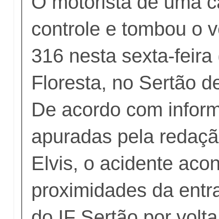
O motorista de uma c
controle e tombou o 
316 nesta sexta-feira
Floresta, no Sertão 
De acordo com infor
apuradas pela redaçã
Elvis, o acidente aco
proximidades da entr
do IF Sertão por volt