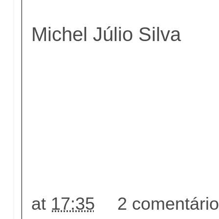
Michel Júlio Silva
at
17:35
2 comentári