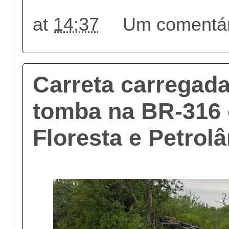
at
14:37
Um comentár
Carreta carregada
tomba na BR-316 
Floresta e Petrol