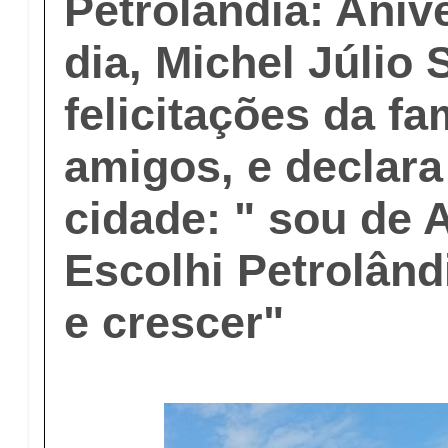
Petrolândia: Aniv
dia, Michel Júlio 
felicitações da fa
amigos, e declara
cidade: " sou de 
Escolhi Petrolând
e crescer"