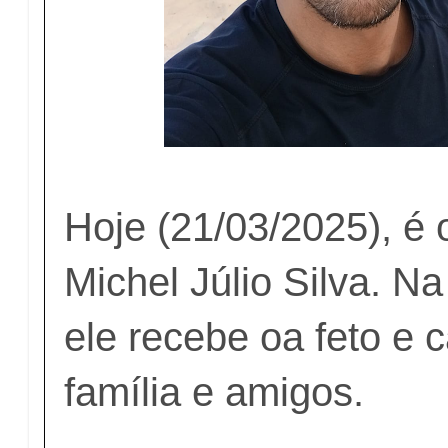
Hoje (21/03/2025), é 
Michel Júlio Silva. N
ele recebe oa feto e 
família e amigos.