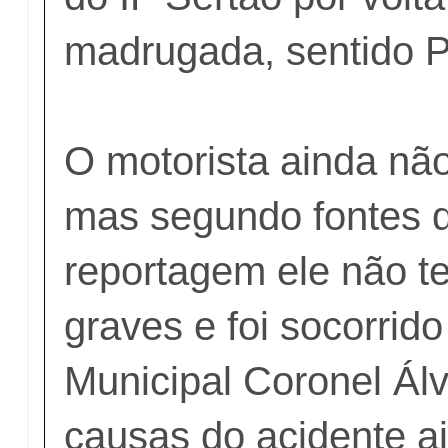
madrugada, sentido P
O motorista ainda não 
mas segundo fontes 
reportagem ele não t
graves e foi socorrido
Municipal Coronel Álv
causas do acidente a