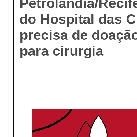
Petrolândia/Recif
do Hospital das C
precisa de doaçã
para cirurgia