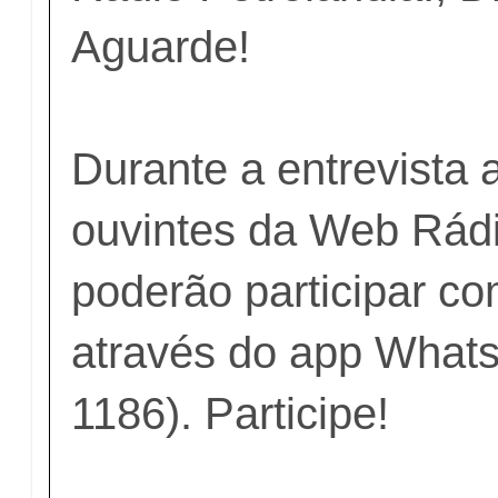
Aguarde!
Durante a entrevista 
ouvintes da Web Rádi
poderão participar c
através do app What
1186). Participe!