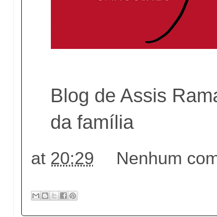
Blog de Assis Ram
da família
at
20:29
Nenhum come