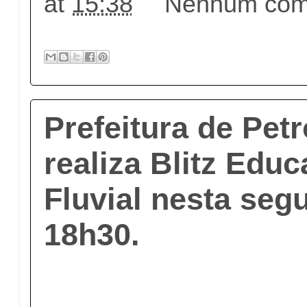
at
15:38
Nenhum come
Prefeitura de Pet
realiza Blitz Educ
Fluvial nesta segu
18h30.