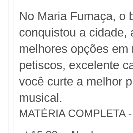
No Maria Fumaça, o 
conquistou a cidade,
melhores opções em r
petiscos, excelente c
você curte a melhor 
musical.
MATÉRIA COMPLETA - c