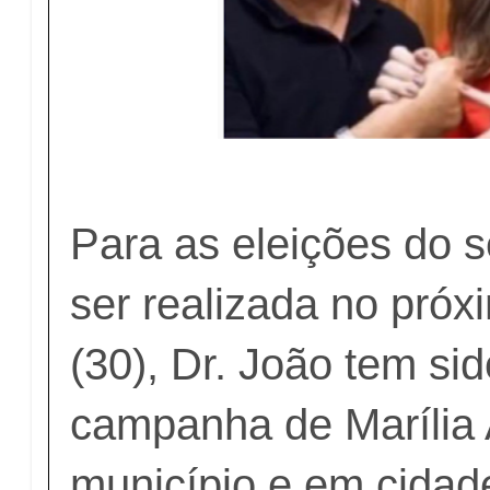
Para as eleições do s
ser realizada no pró
(30), Dr. João tem si
campanha de Marília 
município e em cidade