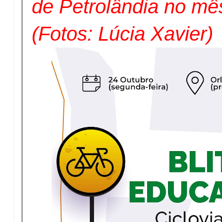
de Petrolândia no mê
(Fotos: Lúcia Xavier)