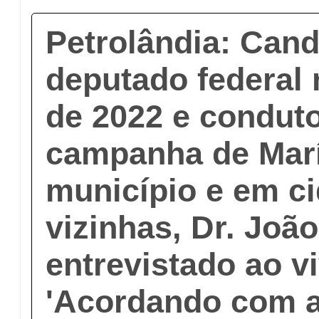
Petrolândia: Cand
deputado federal 
de 2022 e condut
campanha de Marí
município e em c
vizinhas, Dr. Joã
entrevistado ao v
'Acordando com a