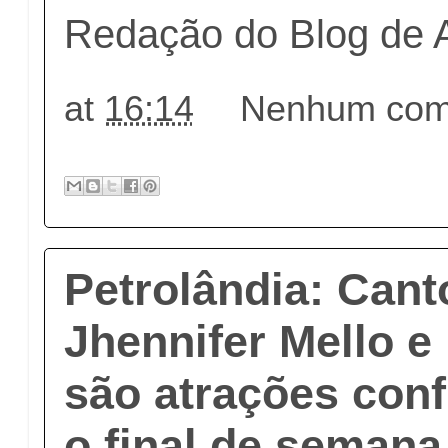
Redação do Blog de 
at
16:14
Nenhum come
Petrolândia: Cant
Jhennifer Mello e
são atrações con
o final de semana