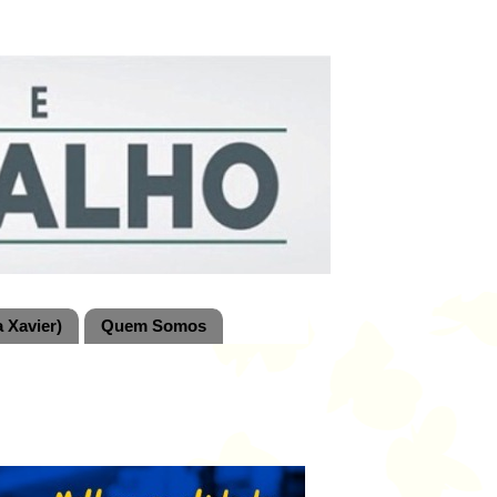
 Xavier)
Quem Somos