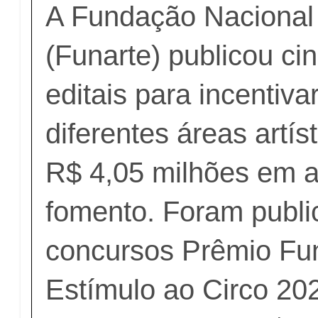
A Fundação Nacional 
(Funarte) publicou cin
editais para incentiva
diferentes áreas artís
R$ 4,05 milhões em 
fomento. Foram publi
concursos Prêmio Fu
Estímulo ao Circo 20