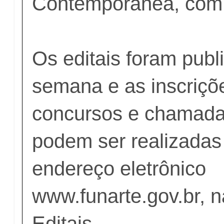
Contemporânea, com 
Os editais foram publ
semana e as inscriçõ
concursos e chamada
podem ser realizadas
endereço eletrônico
www.funarte.gov.br, 
Editais.