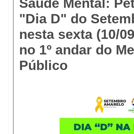
Saúde Mental: Pe
"Dia D" do Setem
nesta sexta (10/0
no 1º andar do M
Público