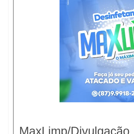
MaxLimp/Divulgação