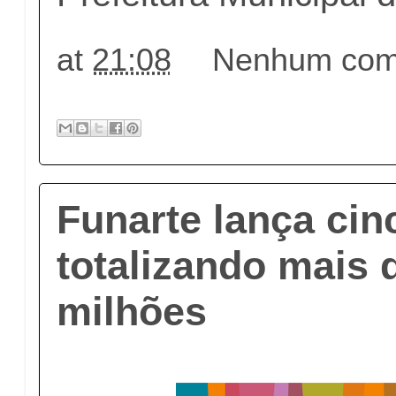
at
21:08
Nenhum come
Funarte lança cin
totalizando mais 
milhões