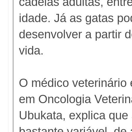
cadelas adultas, entr
idade. Já as gatas p
desenvolver a partir 
vida.
O médico veterinário 
em Oncologia Veterin
Ubukata, explica que 
bastante variável, de