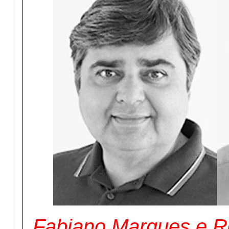
Fabiano Marques e R