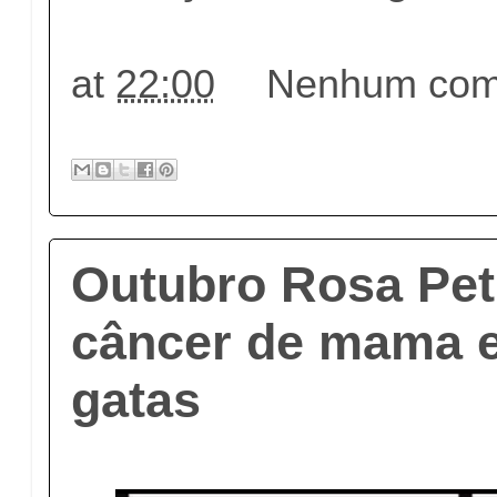
at
22:00
Nenhum come
Outubro Rosa Pet 
câncer de mama e
gatas