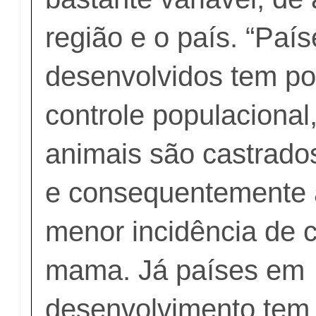
região e o país. “Paí
desenvolvidos tem pol
controle populacional
animais são castrad
e consequentemente
menor incidência de 
mama. Já países em
desenvolvimento tem 