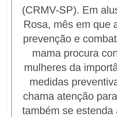
(CRMV-SP). Em alu
Rosa, mês em que 
prevenção e combat
mama procura cons
mulheres da importâ
medidas preventiva
chama atenção para
também se estenda 