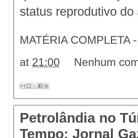
status reprodutivo do 
MATÉRIA COMPLETA - c
at
21:00
Nenhum come
Petrolândia no Tú
Tempo: Jornal Ga