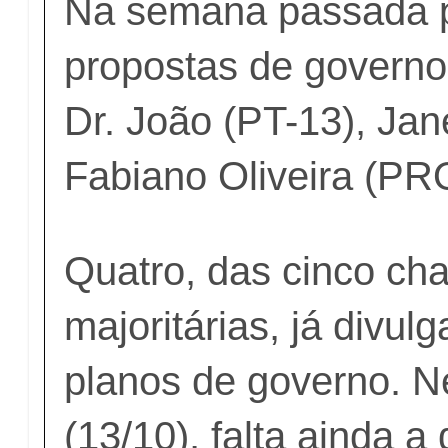
Na semana passada 
propostas de governo
Dr. João (PT-13), Ja
Fabiano Oliveira (P
Quatro, das cinco ch
majoritárias, já divu
planos de governo. Ne
(13/10), falta ainda a