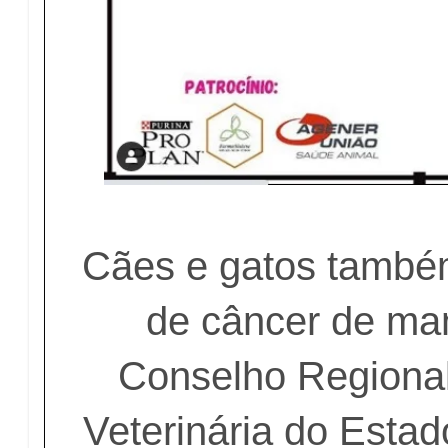
Cães e gatos també
de câncer de mam
Conselho Regional
Veterinária do Esta