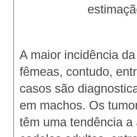
estimaçã
A maior incidência d
fêmeas, contudo, ent
casos são diagnosti
em machos. Os tumo
têm uma tendência a