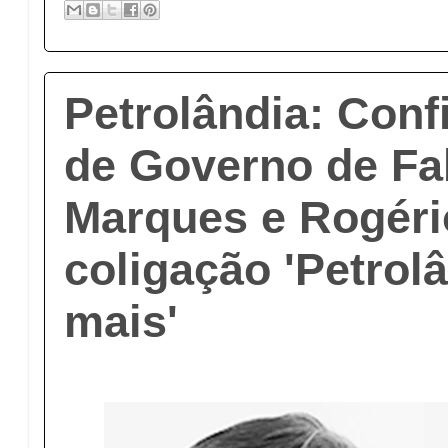
Petrolândia: Conf
de Governo de Fa
Marques e Rogéri
coligação 'Petrol
mais'