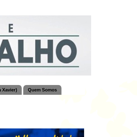
 Xavier)
Quem Somos