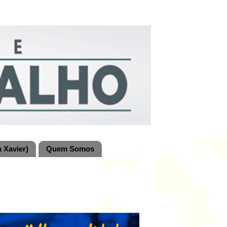
 Xavier)
Quem Somos