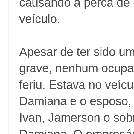
causando a perca de 
veículo.
Apesar de ter sido u
grave, nenhum ocupan
feriu. Estava no veíc
Damiana e o esposo,
Ivan, Jamerson o sob
Damiana. O empresár