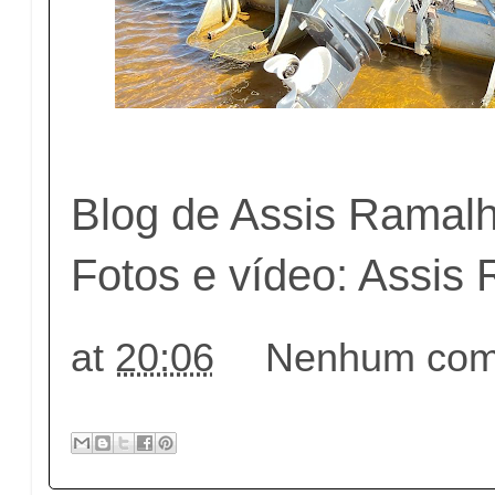
Blog de Assis Ramal
Fotos e vídeo: Assis
at
20:06
Nenhum come