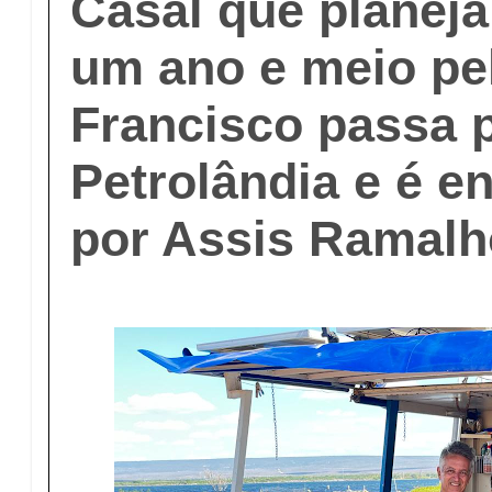
Casal que planeja
um ano e meio pel
Francisco passa 
Petrolândia e é e
por Assis Ramalh