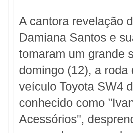
A cantora revelação d
Damiana Santos e su
tomaram um grande s
domingo (12), a roda 
veículo Toyota SW4 
conhecido como "Ivan
Acessórios", despren