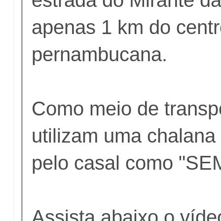
apenas 1 km do centr
pernambucana.
Como meio de transpo
utilizam uma chalan
pelo casal como "S
Assista abaixo o víde