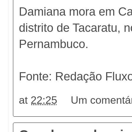
Damiana mora em Car
distrito de Tacaratu, 
Pernambuco.
Fonte: Redação Flux
at
22:25
Um comentár