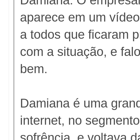
aparece em um vídeo 
a todos que ficaram 
com a situação, e fa
bem.
Damiana é uma grand
internet, no segment
sofrência, e voltava 