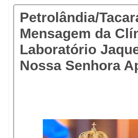
Petrolândia/Tacar
Mensagem da Clín
Laboratório Jaque
Nossa Senhora A