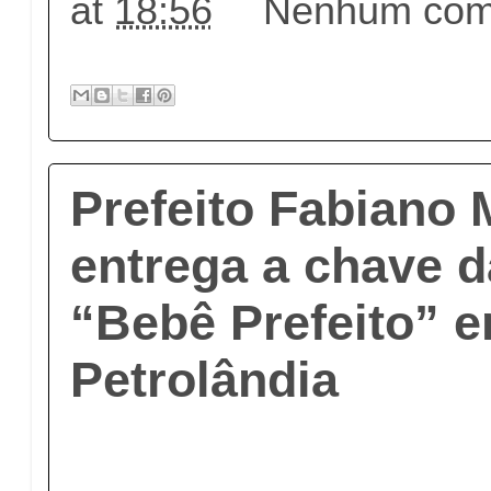
at
18:56
Nenhum come
Prefeito Fabiano
entrega a chave d
“Bebê Prefeito” 
Petrolândia