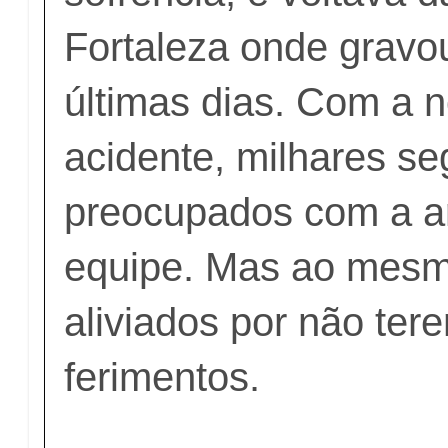
Fortaleza onde grav
últimas dias. Com a n
acidente, milhares se
preocupados com a ar
equipe. Mas ao mesm
aliviados por não ter
ferimentos.