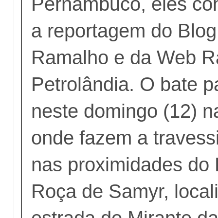
Pernambuco, eles c
a reportagem do Blog
Ramalho e da Web R
Petrolândia. O bate 
neste domingo (12) 
onde fazem a travessi
nas proximidades do 
Roça de Samyr, local
estrada do Mirante da