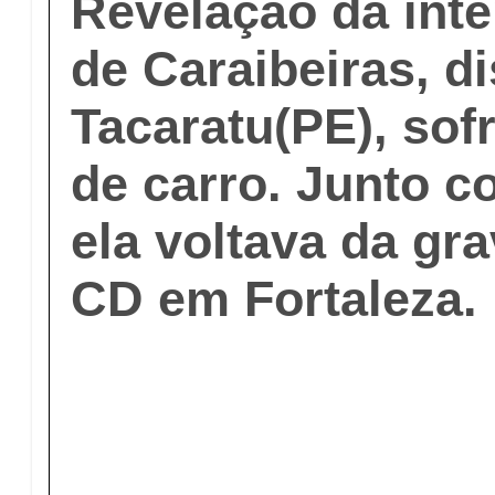
Revelação da inte
de Caraibeiras, di
Tacaratu(PE), sof
de carro. Junto c
ela voltava da gr
CD em Fortaleza.