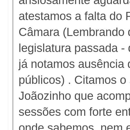
ansiosamente aguard
atestamos a falta d
Câmara (Lembrando 
legislatura passada -
já notamos ausência 
públicos) . Citamos 
Joãozinho que acom
sessões com forte en
onde sabemos, nem e