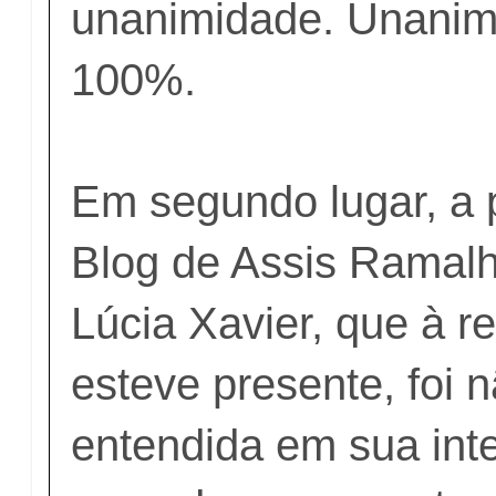
unanimidade. Unanim
100%.
Em segundo lugar, a
Blog de Assis Ramalh
Lúcia Xavier, que à r
esteve presente, foi 
entendida em sua int