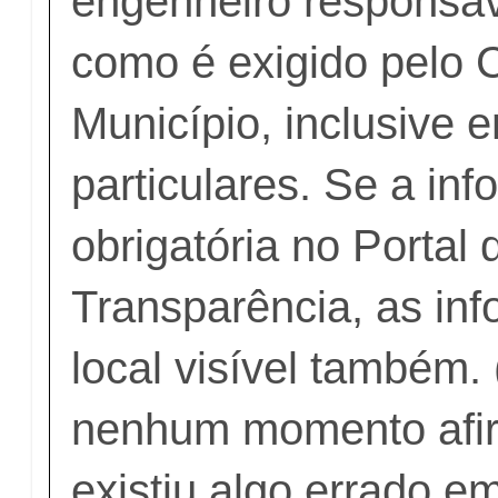
engenheiro responsáve
como é exigido pelo 
Município, inclusive 
particulares. Se a in
obrigatória no Portal 
Transparência, as in
local visível também.
nenhum momento afi
existiu algo errado e