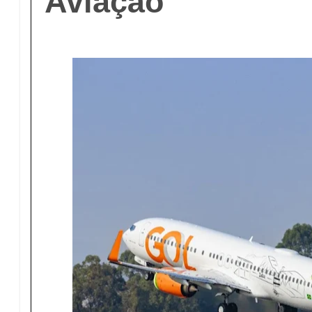
Aviação”