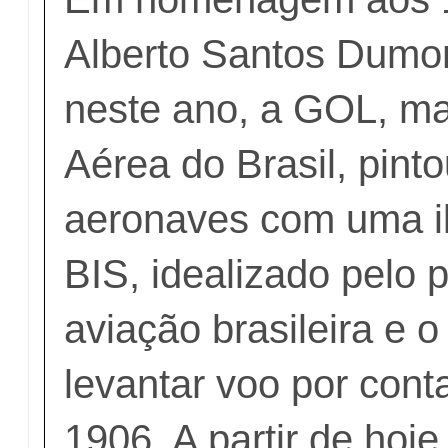
Alberto Santos Dumon
neste ano, a GOL, m
Aérea do Brasil, pin
aeronaves com uma il
BIS, idealizado pelo 
aviação brasileira e o
levantar voo por cont
1906. A partir de hoj