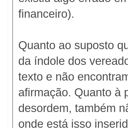
financeiro).
Quanto ao suposto q
da índole dos veread
texto e não encontram
afirmação. Quanto à 
desordem, também n
onde está isso inseri