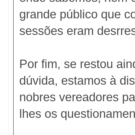
grande público que c
sessões eram desrres
Por fim, se restou ai
dúvida, estamos à di
nobres vereadores pa
lhes os questionamen