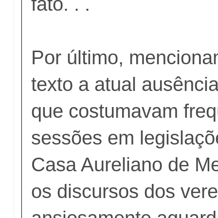
fato. . .
Por último, menciona
texto a atual ausênci
que costumavam freq
sessões em legislaç
Casa Aureliano de M
os discursos dos ver