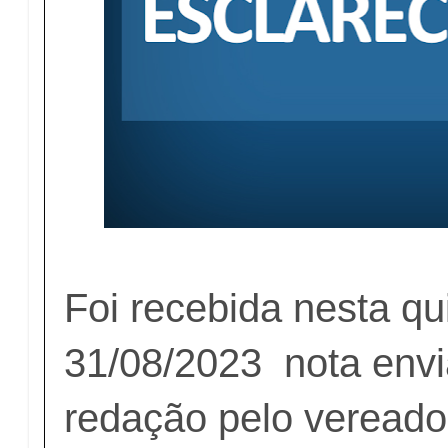
Foi recebida nesta qui
31/08/2023
nota
env
redação pelo veread