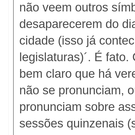
não veem outros símbo
desaparecerem do dia
cidade (isso já conte
legislaturas)´. É fato.
bem claro que há ver
não se pronunciam, o
pronunciam sobre as
sessões quinzenais 