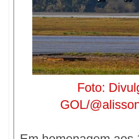
Foto: Divu
GOL/@alisson.
Em homenagem aos 1