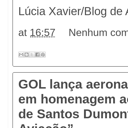
Lúcia Xavier/Blog de
at
16:57
Nenhum come
GOL lança aerona
em homenagem ao
de Santos Dumont