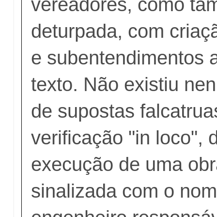
vereadores, como ta
deturpada, com criaçã
e subentendimentos 
texto. Não existiu n
de supostas falcatruas
verificação "in loco", 
execução de uma obra
sinalizada com o no