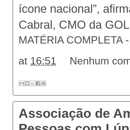
ícone nacional”, afirm
Cabral, CMO da GOL
MATÉRIA COMPLETA - c
at
16:51
Nenhum come
Associação de A
Pessoas com Lúp