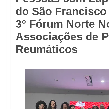
do São Francisco 
3° Fórum Norte N
Associações de P
Reumáticos