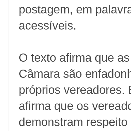
postagem, em palavr
acessíveis.
O texto afirma que a
Câmara são enfadonh
próprios vereadores. 
afirma que os veread
demonstram respeito 