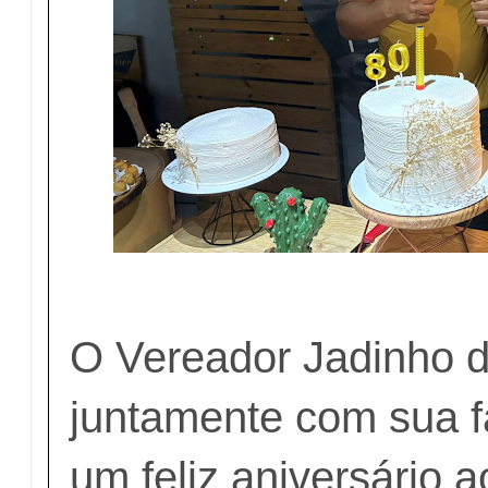
O Vereador Jadinho da
juntamente com sua f
um feliz aniversário a