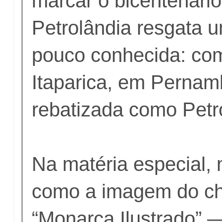
marcar o bicentenário
Petrolândia resgata u
pouco conhecida: com
Itaparica, em Pernamb
rebatizada como Petr
Na matéria especial,
como a imagem do c
“Monarca Ilustrado” 