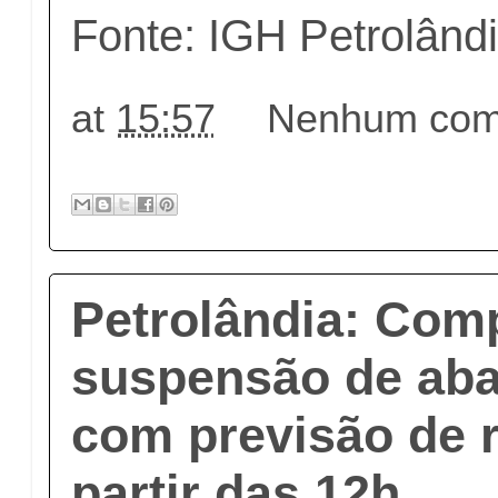
Fonte: IGH Petrolând
at
15:57
Nenhum come
Petrolândia: Com
suspensão de ab
com previsão de r
partir das 12h