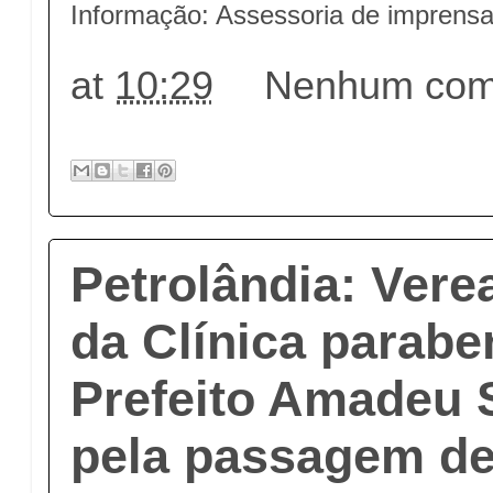
Informação: Assessoria de impren
at
10:29
Nenhum come
Petrolândia: Vere
da Clínica parabe
Prefeito Amadeu 
pela passagem de