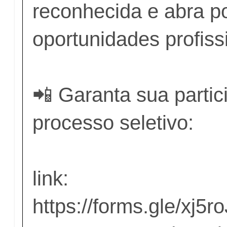
reconhecida e abra p
oportunidades profiss
📲 Garanta sua parti
processo seletivo:
link:
https://forms.gle/xj