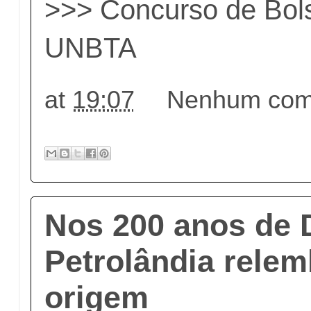
>>>
Concurso de Bol
UNBTA
at
19:07
Nenhum come
Nos 200 anos de 
Petrolândia relem
origem