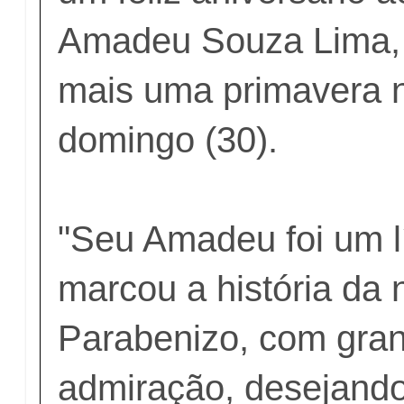
Amadeu Souza Lima,
mais uma primavera n
domingo (30).
"Seu Amadeu foi um l
marcou a história da 
Parabenizo, com gran
admiração, desejando