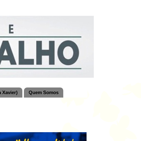
 Xavier)
Quem Somos