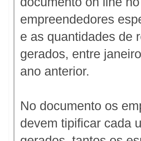
documento on line no
empreendedores espec
e as quantidades de 
gerados, entre janei
ano anterior.
No documento os emp
devem tipificar cada 
gerados, tantos os e