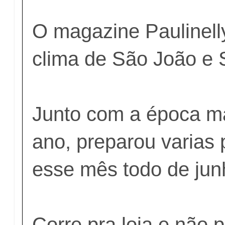
O magazine Paulinell
clima de São João e 
Junto com a época m
ano, preparou varias
esse mês todo de jun
Corre pra loja e não 