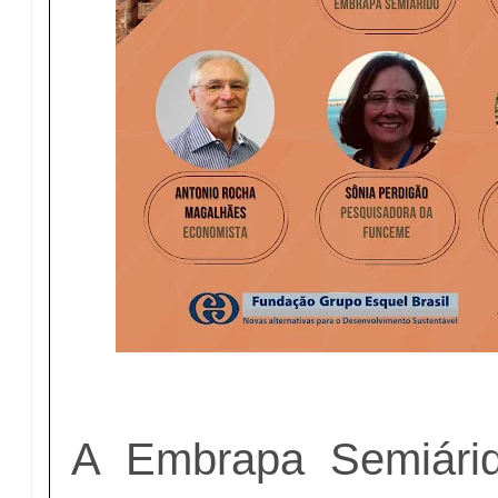
A Embrapa Semiárid