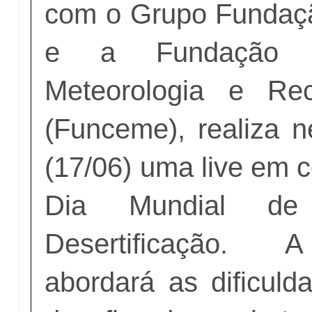
com o Grupo Fundaçã
e a Fundação 
Meteorologia e Rec
(Funceme), realiza ne
(17/06) uma live em
Dia Mundial d
Desertificação. 
abordará as dificuld