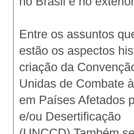
no Brasil e no exterior
Entre os assuntos qu
estão os aspectos his
criação da Convençã
Unidas de Combate à 
em Países Afetados 
e/ou Desertificação
(UNCCD).Também será