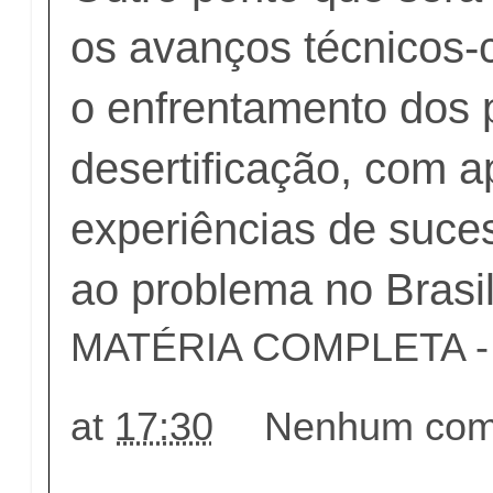
os avanços técnicos-c
o enfrentamento dos 
desertificação, com 
experiências de suc
ao problema no Brasil
MATÉRIA COMPLETA - c
at
17:30
Nenhum come