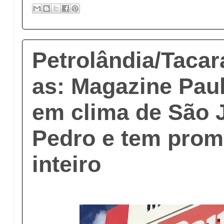
Petrolândia/Tacar
as: Magazine Pauli
em clima de São 
Pedro e tem pro
inteiro