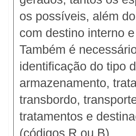
os possíveis, além d
com destino interno e
Também é necessário
identificação do tipo 
armazenamento, trat
transbordo, transporte
tratamentos e destina
(códigos R ou B).