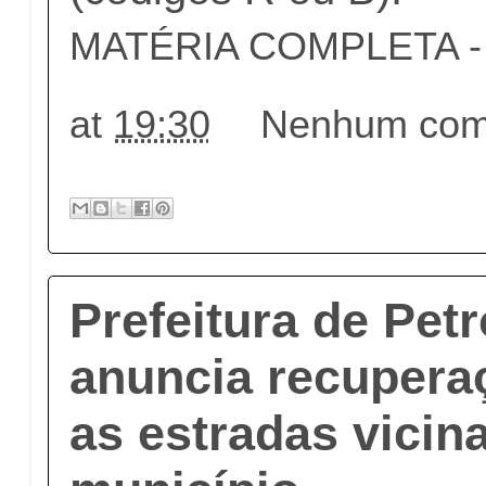
MATÉRIA COMPLETA - c
at
19:30
Nenhum come
Prefeitura de Pet
anuncia recupera
as estradas vicin