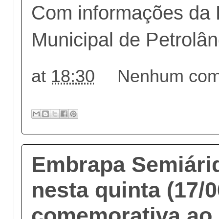
Com informações da P
Municipal de Petrolân
at
18:30
Nenhum come
Embrapa Semiárid
nesta quinta (17/0
comemorativa ao 