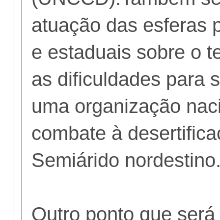
atuação das esferas p
e estaduais sobre o
as dificuldades para 
uma organização nac
combate à desertific
Semiárido nordestino
Outro ponto que será 