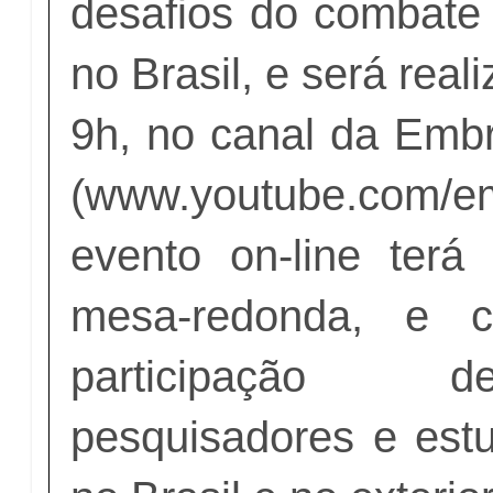
desafios do combate 
no Brasil, e será real
9h, no canal da Emb
(
www.youtube.com/e
evento on-line ter
mesa-redonda, e 
participação 
pesquisadores e est