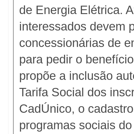
de Energia Elétrica. 
interessados devem p
concessionárias de en
para pedir o benefício
propõe a inclusão au
Tarifa Social dos insc
CadÚnico, o cadastro
programas sociais do