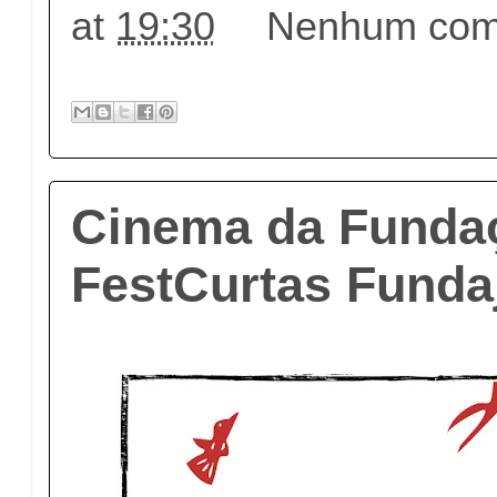
at
19:30
Nenhum come
Cinema da Funda
FestCurtas Funda