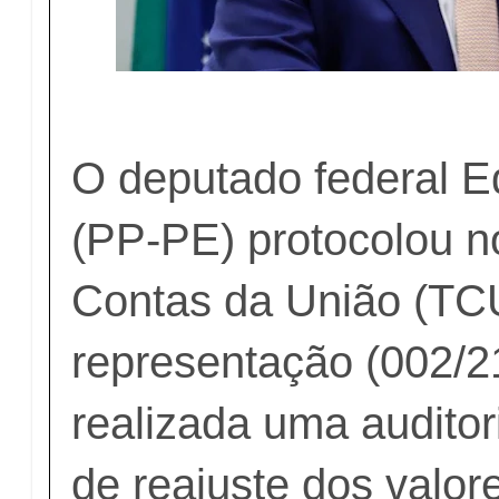
O deputado federal E
(PP-PE) protocolou n
Contas da União (TC
representação (002/2
realizada uma auditor
de reajuste dos valor