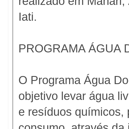
realizado em Manari,
Iati.
PROGRAMA ÁGUA 
O Programa Água Do
objetivo levar água li
e resíduos químicos, 
consumo, através da 