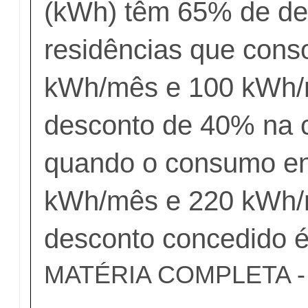
(kWh) têm 65% de de
residências que con
kWh/mês e 100 kWh
desconto de 40% na c
quando o consumo en
kWh/mês e 220 kWh/
desconto concedido 
MATÉRIA COMPLETA - c