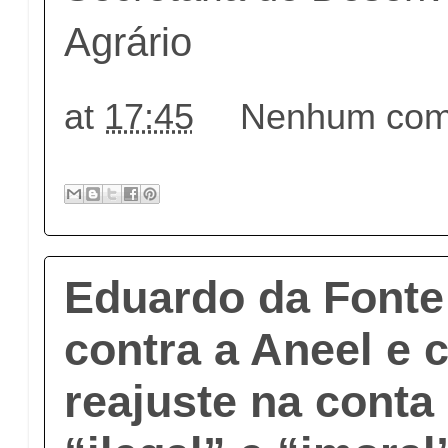
Agrário
at
17:45
Nenhum come
Eduardo da Fonte
contra a Aneel e c
reajuste na conta