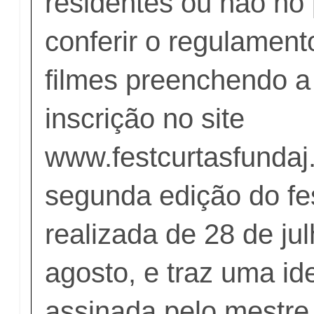
residentes ou não no
conferir o regulament
filmes preenchendo a 
inscrição no site
www.festcurtasfundaj
segunda edição do fes
realizada de 28 de ju
agosto, e traz uma id
assinada pelo mestre 