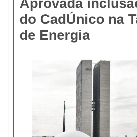
Aprovada inclusão
do CadÚnico na Ta
de Energia