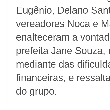
Eugênio, Delano Sant
vereadores Noca e Ma
enalteceram a vontad
prefeita Jane Souza
mediante das dificul
financeiras, e ressal
do grupo.