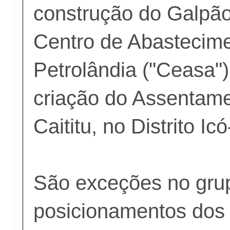
construção do Galpã
Centro de Abastecim
Petrolândia ("Ceasa")
criação do Assentame
Caititu, no Distrito I
São exceções no gru
posicionamentos dos