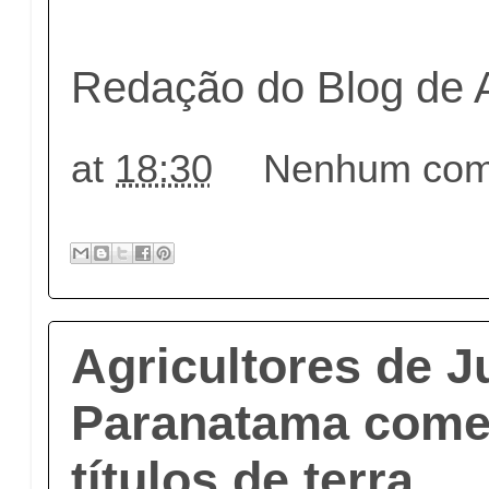
Redação do Blog de 
at
18:30
Nenhum come
Agricultores de 
Paranatama com
títulos de terra