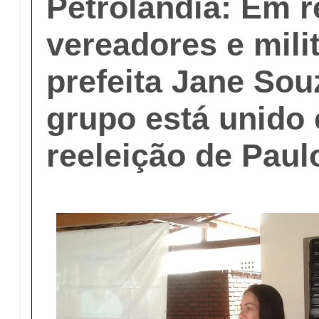
Petrolândia: Em 
vereadores e mili
prefeita Jane Sou
grupo está unido 
reeleição de Pau