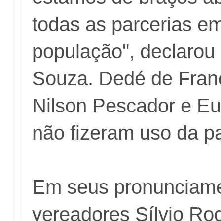
todas as parcerias em
população", declarou 
Souza. Dedé de Fran
Nilson Pescador e E
não fizeram uso da pa
Em seus pronunciame
vereadores Sílvio Rog