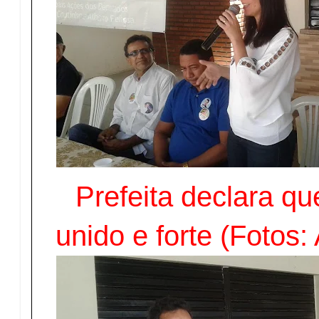
Prefeita declara qu
unido e forte (Fotos