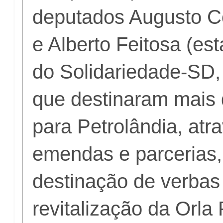
deputados Augusto Co
e Alberto Feitosa (es
do Solidariedade-SD,
que destinaram mais 
para Petrolândia, atr
emendas e parcerias
destinação de verbas
revitalização da Orla F