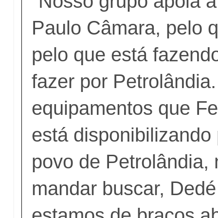
"Nosso grupo apoia a
Paulo Câmara, pelo qu
pelo que está fazendo
fazer por Petrolândia
equipamentos que Fe
está disponibilizando 
povo de Petrolândia,
mandar buscar, Dedé 
estamos de braços ab