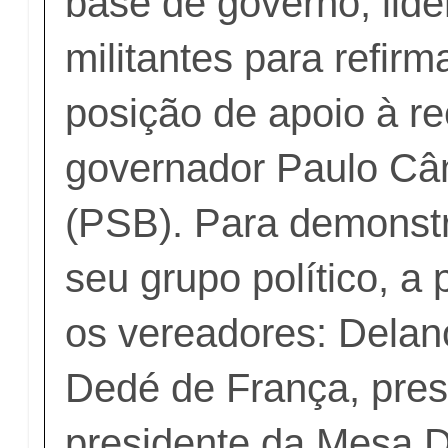
base de governo, lid
militantes para refirm
posição de apoio à re
governador Paulo C
(PSB). Para demonstr
seu grupo político, a 
os vereadores: Delan
Dedé de França, presi
presidente da Mesa D