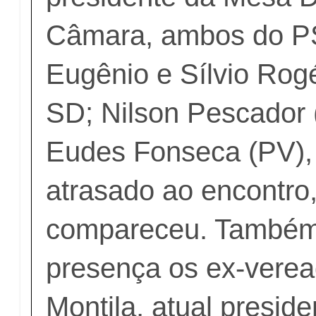
Câmara, ambos do PS
Eugênio e Sílvio Rog
SD; Nilson Pescador
Eudes Fonseca (PV),
atrasado ao encontro
compareceu. També
presença os ex-vere
Montila, atual presid