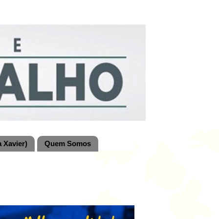
 Xavier)
Quem Somos