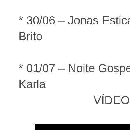
* 30/06 – Jonas Estic
Brito
* 01/07 – Noite Gosp
Karla
VÍDE