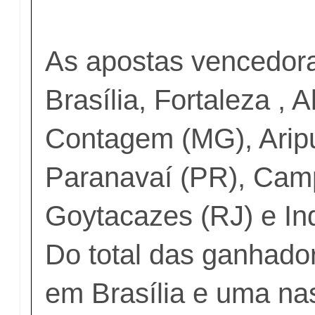
As apostas vencedor
Brasília, Fortaleza , 
Contagem (MG), Arip
Paranavaí (PR), Cam
Goytacazes (RJ) e In
Do total das ganhado
em Brasília e uma na