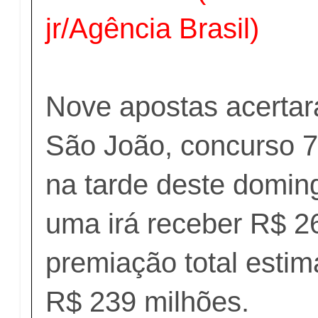
jr/Agência Brasil)
Nove apostas acerta
São João, concurso 7
na tarde deste domin
uma irá receber R$ 2
premiação total estim
R$ 239 milhões.