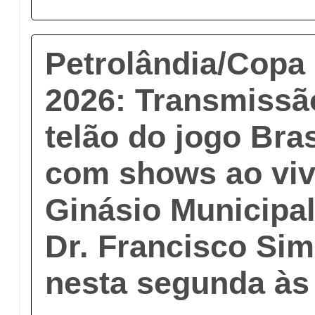
Petrolândia/Copa
2026: Transmiss
telão do jogo Bras
com shows ao viv
Ginásio Municipa
Dr. Francisco Si
nesta segunda às