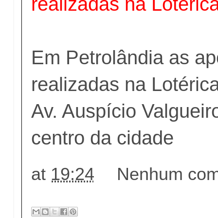
realizadas na Lotéric
Em Petrolândia as ap
realizadas na Lotéric
Av. Auspício Valgueir
centro da cidade
at
19:24
Nenhum come