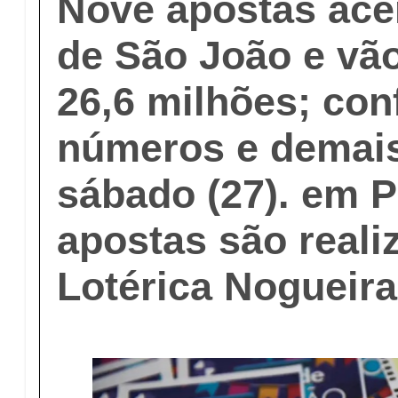
Nove apostas ace
de São João e vã
26,6 milhões; con
números e demais
sábado (27). em P
apostas são reali
Lotérica Nogueira