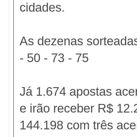
cidades.
As dezenas sorteadas
- 50 - 73 - 75
Já 1.674 apostas ace
e irão receber R$ 12.
144.198 com três acer