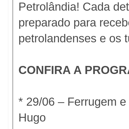
Petrolândia! Cada de
preparado para receb
petrolandenses e os t
CONFIRA A PROG
* 29/06 – Ferrugem e 
Hugo