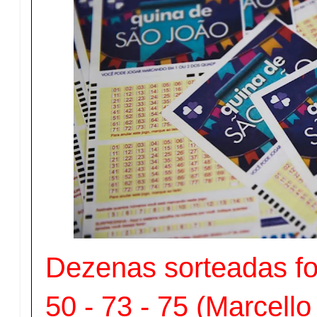
Dezenas sorteadas fo
50 - 73 - 75 (Marcell