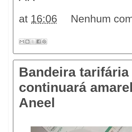
at
16:06
Nenhum come
Bandeira tarifária
continuará amarel
Aneel