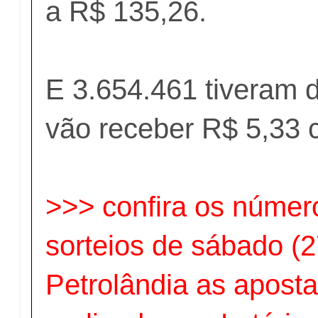
a R$ 135,26.
E 3.654.461 tiveram d
vão receber R$ 5,33 
>>> confira os númer
sorteios de sábado (2
Petrolândia as apost