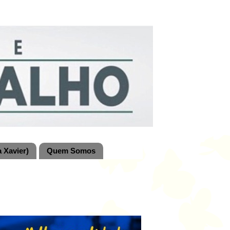
 Xavier)
Quem Somos