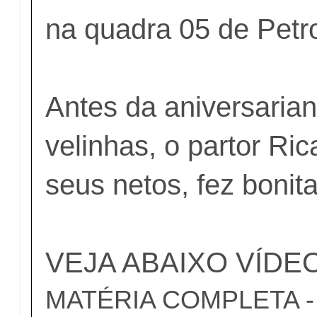
na quadra 05 de Petro
Antes da aniversaria
velinhas, o partor Ri
seus netos, fez bonita
VEJA ABAIXO VÍDE
MATÉRIA COMPLETA - c