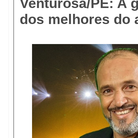
Venturosa/PE: A g
dos melhores do 