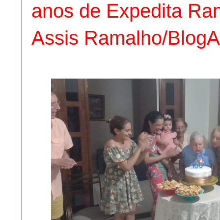
anos de Expedita Ram
Assis Ramalho/Blog