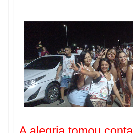
A alegria tomou conta