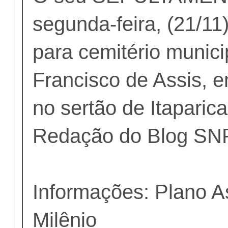
segunda-feira, (21/11
para cemitério munic
Francisco de Assis, 
no sertão de Itaparica
Redação do Blog SNP
Informações: Plano As
Milênio