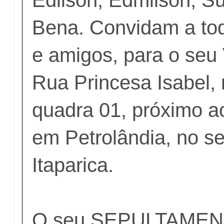
Bena. Convidam a to
e amigos, para o se
Rua Princesa Isabel, 
quadra 01, próximo a
em Petrolândia, no se
Itaparica.
O seu SEPULTAMENT