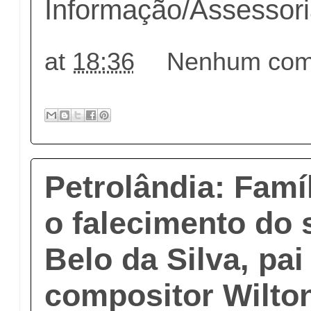
Informação/Assessor
at
18:36
Nenhum come
Petrolândia: Famí
o falecimento do
Belo da Silva, pai
compositor Wilton