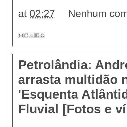
at
02:27
Nenhum come
Petrolândia: Andr
arrasta multidão 
'Esquenta Atlântid
Fluvial [Fotos e v