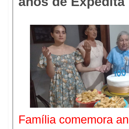
anos de Expedita
Família comemora ani