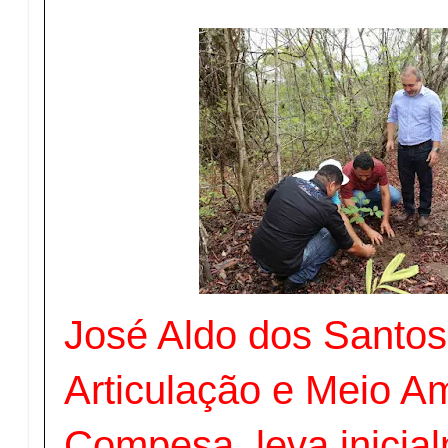
José Aldo dos Santos,
Articulação e Meio A
Compesa, leva inicial