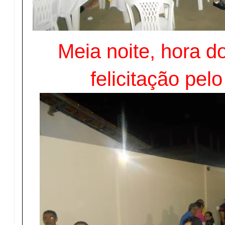
Meia noite, hora d
felicitação pel