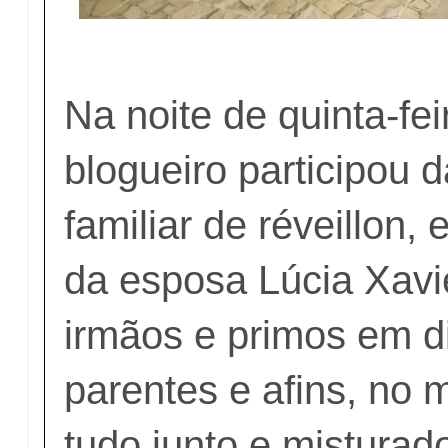
Na noite de quinta-fei
blogueiro participou 
familiar de réveillon
da esposa Lúcia Xavier
irmãos e primos em d
parentes e afins, no m
tudo junto e misturad