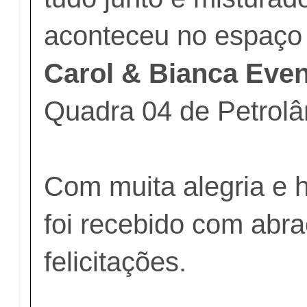
aconteceu no espaço
Carol & Bianca Eve
Quadra 04 de Petrolâ
Com muita alegria e 
foi recebido com abr
felicitações.