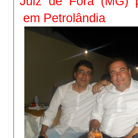
Juiz de Fora (MG) p
em Petrolândia