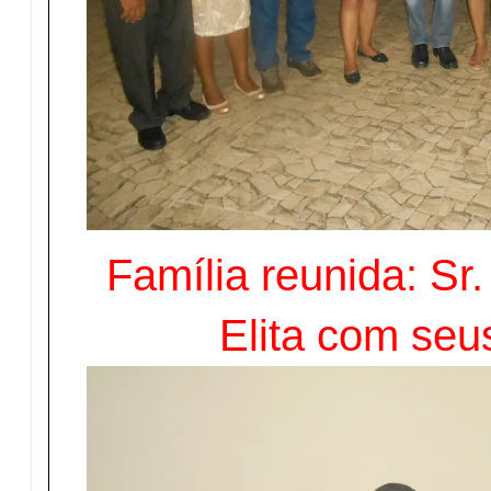
Família reunida: Sr
Elita com seus