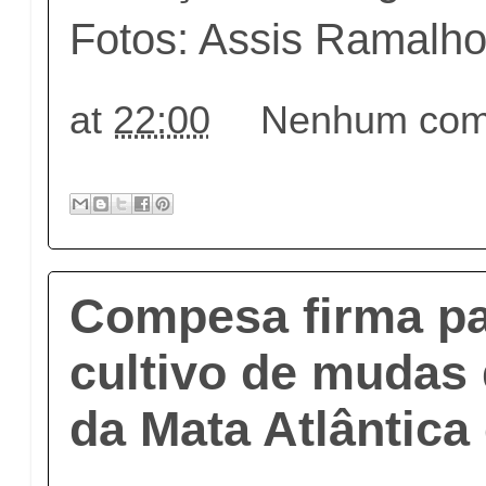
Fotos: Assis Ramalho
at
22:00
Nenhum come
Compesa firma pa
cultivo de mudas
da Mata Atlântica