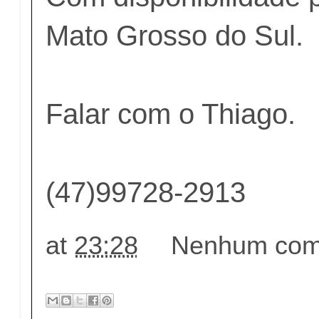
Mato Grosso do Sul.
Falar com o Thiago.
(47)99728-2913
at
23:28
Nenhum come