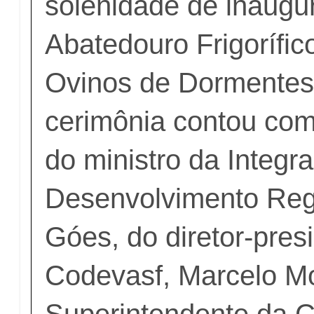
solenidade de inaugu
Abatedouro Frigorífic
Ovinos de Dormentes
cerimônia contou co
do ministro da Integr
Desenvolvimento Reg
Góes, do diretor-pres
Codevasf, Marcelo Mo
Superintendente da C