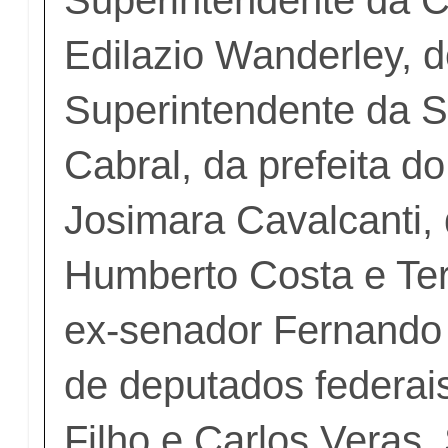
Edilazio Wanderley, 
Superintendente da S
Cabral, da prefeita do
Josimara Cavalcanti,
Humberto Costa e Ter
ex-senador Fernando
de deputados federai
Filho e Carlos Veras,