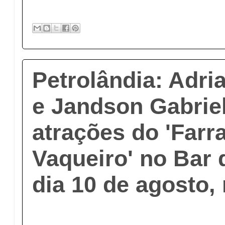
Petrolândia: Adri
e Jandson Gabrie
atrações do 'Farr
Vaqueiro' no Bar
dia 10 de agosto,