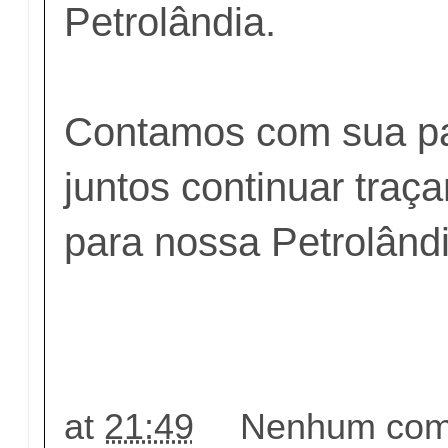
Petrolândia.
Contamos com sua pa
juntos continuar tra
para nossa Petrolând
at
21:49
Nenhum come