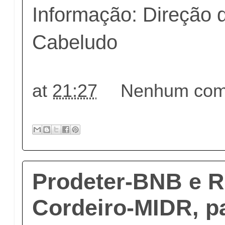
Informação: Direção 
Cabeludo
at
21:27
Nenhum come
Prodeter-BNB e R
Cordeiro-MIDR, pa