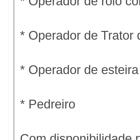
* Operador de rolo c
* Operador de Trator
* Operador de esteira 
* Pedreiro
Com disponibilidade p