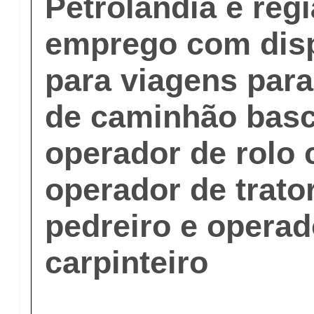
Petrolândia e reg
emprego com disp
para viagens para
de caminhão basc
operador de rolo
operador de trato
pedreiro e operad
carpinteiro