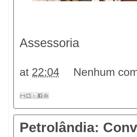
Assessoria
at
22:04
Nenhum come
Petrolândia: Con