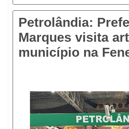
Petrolândia: Pref
Marques visita ar
município na Fen