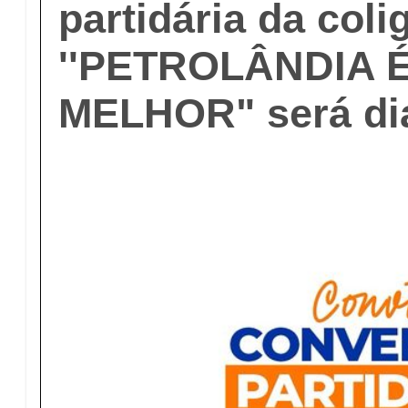
partidária da col
''PETROLÂNDIA 
MELHOR" será dia