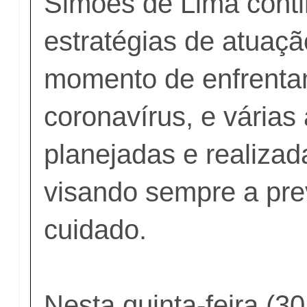
Simões de Lima conti
estratégias de atuaç
momento de enfrenta
coronavírus, e várias
planejadas e realizad
visando sempre a pre
cuidado.
Nesta quinta-feira (30