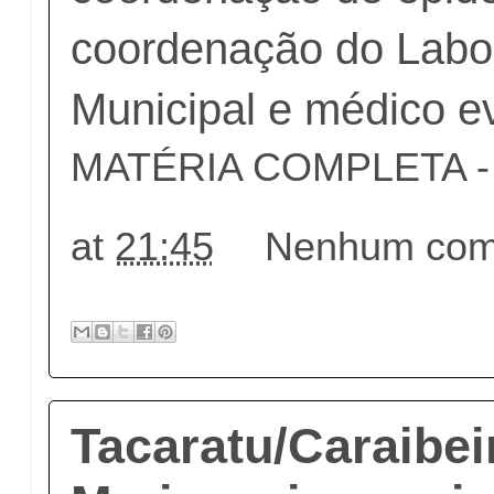
coordenação do Labor
Municipal e médico ev
MATÉRIA COMPLETA - c
at
21:45
Nenhum come
Tacaratu/Caraibei