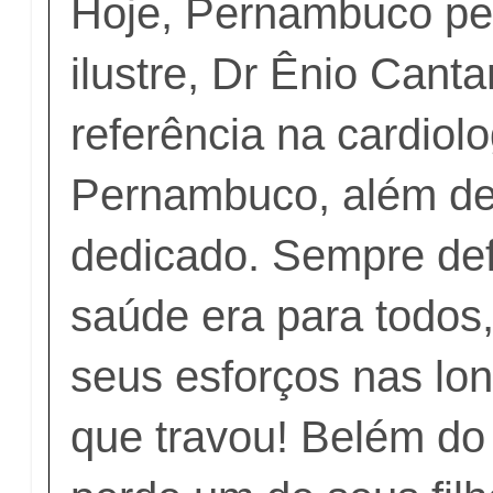
Hoje, Pernambuco per
ilustre, Dr Ênio Cantar
referência na cardiol
Pernambuco, além de
dedicado. Sempre de
saúde era para todos
seus esforços nas lo
que travou! Belém do