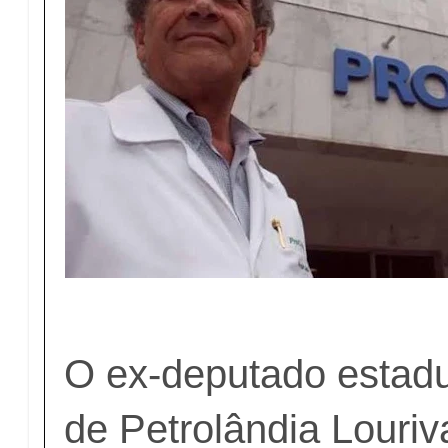
O ex-deputado estadua
de Petrolândia Louri