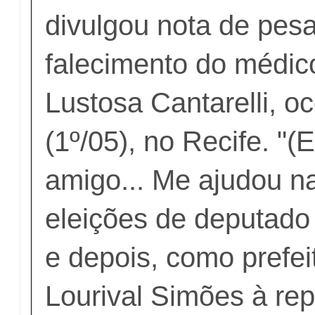
divulgou nota de pesa
falecimento do médic
Lustosa Cantarelli, oc
(1º/05), no Recife. "(
amigo... Me ajudou n
eleições de deputado 
e depois, como prefei
Lourival Simões à re