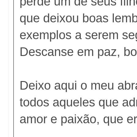
perde um de seus filh
que deixou boas lem
exemplos a serem se
Descanse em paz, b
Deixo aqui o meu abra
todos aqueles que a
amor e paixão, que er