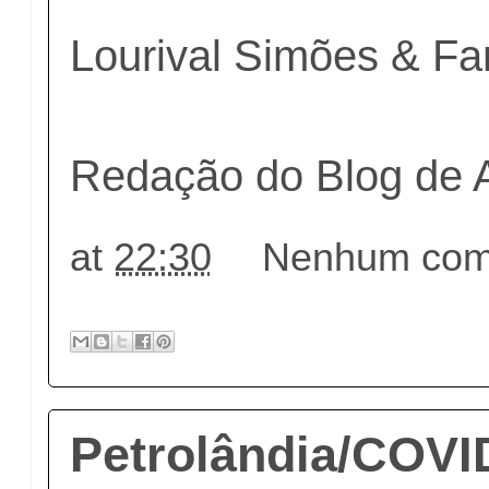
Lourival Simões & Fa
Redação do Blog de 
at
22:30
Nenhum come
Petrolândia/COVI