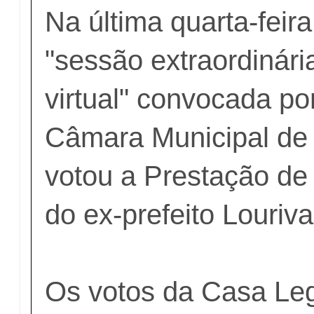
Na última quarta-feir
"sessão extraordinári
virtual" convocada por
Câmara Municipal de 
votou a Prestação de
do ex-prefeito Louriv
Os votos da Casa Leg