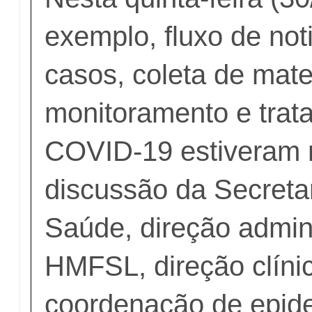
exemplo, fluxo de not
casos, coleta de mater
monitoramento e trat
COVID-19 estiveram 
discussão da Secreta
Saúde, direção admini
HMFSL, direção clín
coordenação de epide