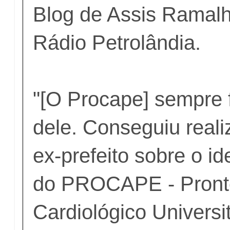
Blog de Assis Ramal
Rádio Petrolândia.
"[O Procape] sempre 
dele. Conseguiu reali
ex-prefeito sobre o id
do PROCAPE - Pront
Cardiológico Universi