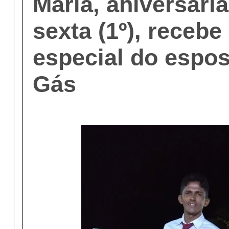
Maria, aniversari
sexta (1º), rece
especial do espos
Gás