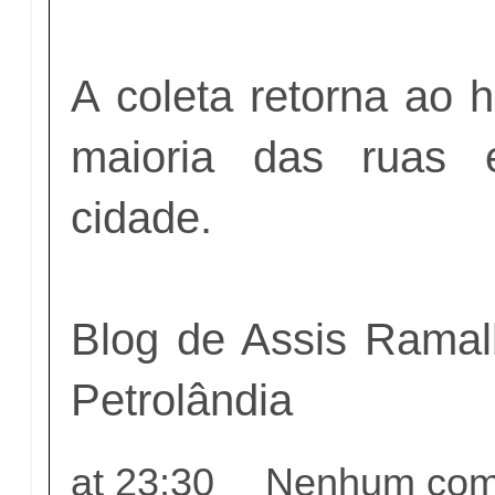
A coleta retorna ao h
maioria das ruas 
cidade.
Blog de Assis Ramalh
Petrolândia
at
23:30
Nenhum come