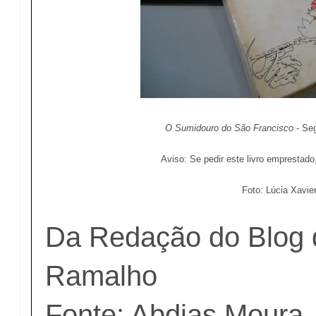
O Sumidouro do São Francisco
- Se
Aviso: Se pedir este livro emprestado
Foto: Lúcia Xavie
Da Redação do Blog 
Ramalho
Fonte: Abdias Moura