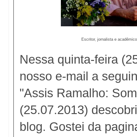
Escritor, jornalista e acadêmi
Nessa quinta-feira (2
nosso e-mail a segu
"Assis Ramalho: Som
(25.07.2013) descobri
blog. Gostei da pagin