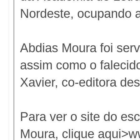
Nordeste, ocupando a
Abdias Moura foi ser
assim como o falecido
Xavier, co-editora des
Para ver o site do esc
Moura, clique aqui>
w