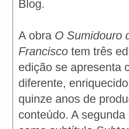
Blog.
A obra
O Sumidouro 
Francisco
tem três ed
edição se apresenta 
diferente, enriquecid
quinze anos de prod
conteúdo. A segunda