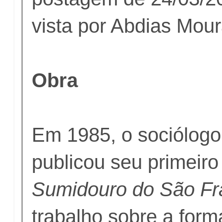
vista por Abdias Mou
Obra
Em 1985, o sociólog
publicou seu primeiro 
Sumidouro do São Fr
trabalho sobre a for