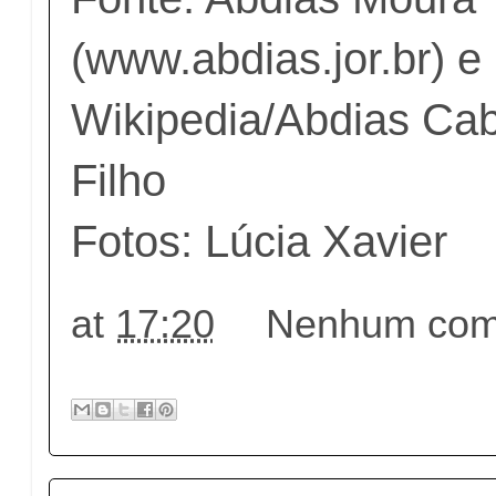
(www.abdias.jor.br) e
Wikipedia/Abdias Cab
Filho
Fotos: Lúcia Xavier
at
17:20
Nenhum come