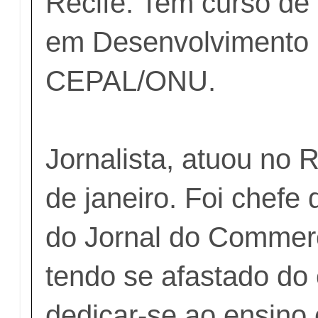
Recife. Tem curso de
em Desenvolvimento 
CEPAL/ONU.
Jornalista, atuou no 
de janeiro. Foi chefe
do Jornal do Commerc
tendo se afastado do
dedicar-se ao ensino 