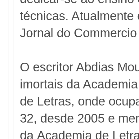
técnicas. Atualmente é
Jornal do Commercio 
O escritor Abdias Mo
imortais da Academi
de Letras, onde ocup
32, desde 2005 e me
da Academia de Letra