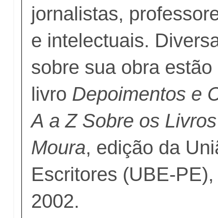
jornalistas, professor
e intelectuais. Divers
sobre sua obra estão 
livro
Depoimentos e C
A a Z Sobre os Livro
Moura
, edição da Uni
Escritores (UBE-PE),
2002.