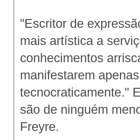
"Escritor de expressão
mais artística a servi
conhecimentos arrisc
manifestarem apenas 
tecnocraticamente." 
são de ninguém meno
Freyre.