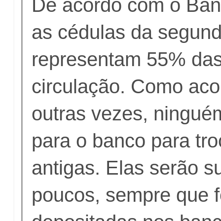
De acordo com o Banc
as cédulas da segund
representam 55% das
circulação. Como ac
outras vezes, ninguém
para o banco para tro
antigas. Elas serão s
poucos, sempre que 