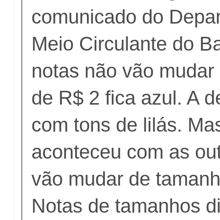
comunicado do Depa
Meio Circulante do B
notas não vão mudar 
de R$ 2 fica azul. A 
com tons de lilás. M
aconteceu com as out
vão mudar de tamanh
Notas de tamanhos di