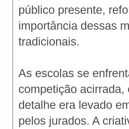
público presente, ref
importância dessas m
tradicionais.
As escolas se enfre
competição acirrada,
detalhe era levado e
pelos jurados. A criat