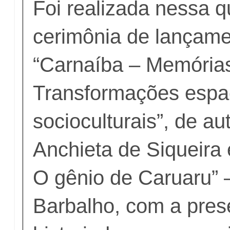
Foi realizada nessa qu
cerimônia de lançame
“Carnaíba – Memória
Transformações espac
socioculturais”, de au
Anchieta de Siqueira e
O gênio de Caruaru” 
Barbalho, com a pre