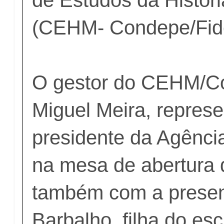
(CEHM- Condepe/Fid
O gestor do CEHM/C
Miguel Meira, represe
presidente da Agênci
na mesa de abertura 
também com a presen
Barbalho, filha do esc