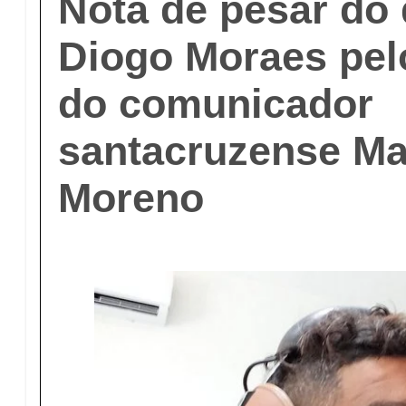
Nota de pesar do
Diogo Moraes pel
do comunicador
santacruzense M
Moreno