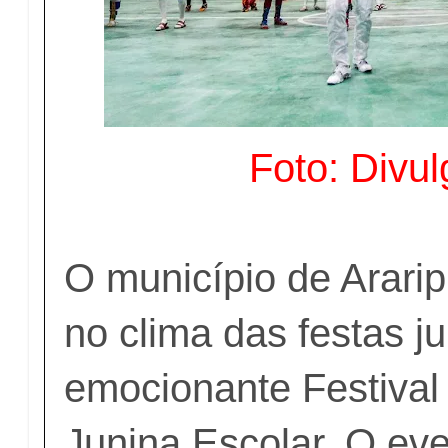
Foto: Divu
O município de Arari
no clima das festas j
emocionante Festival
Junina Escolar. O ev