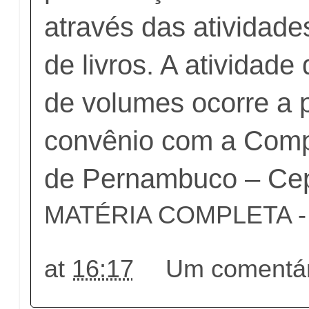
através das atividade
de livros. A atividade
de volumes ocorre a p
convênio com a Comp
de Pernambuco – Ce
MATÉRIA COMPLETA - c
at
16:17
Um comentár