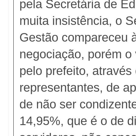
pela Secretária de E
muita insistência, o S
Gestão compareceu 
negociação, porém o 
pelo prefeito, através
representantes, de a
de não ser condizent
14,95%, que é o de di