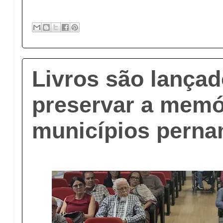
Livros são lançad
preservar a memó
municípios pern