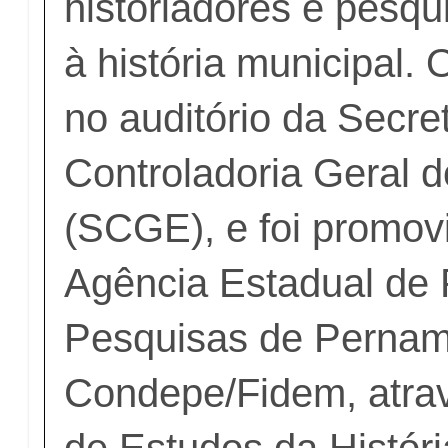
historiadores e pesqu
à história municipal.
no auditório da Secre
Controladoria Geral 
(SCGE), e foi promov
Agência Estadual de
Pesquisas de Perna
Condepe/Fidem, atra
de Estudos da Históri