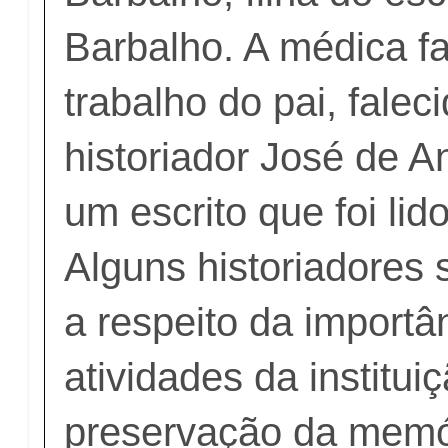
Barbalho. A médica fa
trabalho do pai, fale
historiador José de A
um escrito que foi lid
Alguns historiadores
a respeito da importâ
atividades da institui
preservação da memór