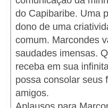
do Capibaribe. Uma p
dono de uma criativid
comum. Marcondes va
saudades imensas. Q
receba em sua infinit
possa consolar seus f
amigos.
Aplausos para Marco