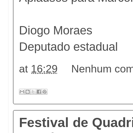
Diogo Moraes
Deputado estadual
at
16:29
Nenhum come
Festival de Quadr