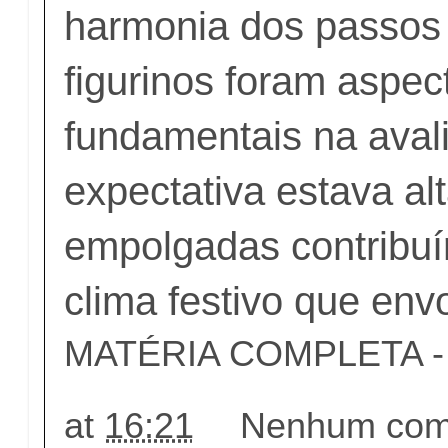
harmonia dos passos 
figurinos foram aspec
fundamentais na aval
expectativa estava alt
empolgadas contribuí
clima festivo que env
MATÉRIA COMPLETA - c
at
16:21
Nenhum come