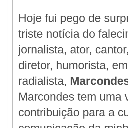
Hoje fui pego de sur
triste notícia do fale
jornalista, ator, cantor
diretor, humorista, e
radialista,
Marconde
Marcondes tem uma va
contribuição para a cu
comunicação da minh