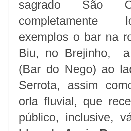
sagrado São Ch
completamente 
exemplos o bar na r
Biu, no Brejinho, 
(Bar do Nego) ao l
Serrota, assim com
orla fluvial, que re
público, inclusive, v