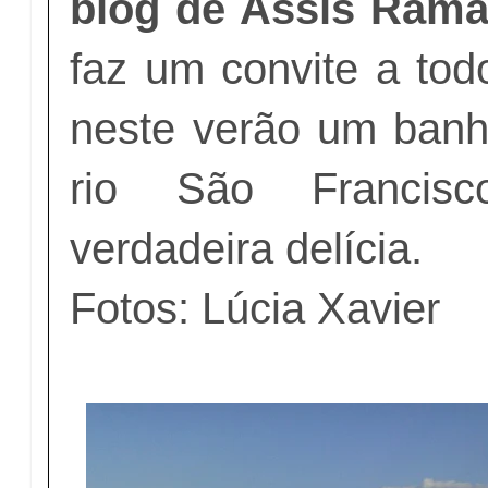
blog de Assis Rama
faz um convite a tod
neste verão um ban
rio São Francis
verdadeira delícia.
Fotos: Lúcia Xavier