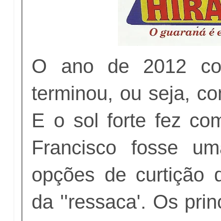
O ano de 2012 c
terminou, ou seja, co
E o sol forte fez co
Francisco fosse u
opções de curtição
da ''ressaca'. Os pri