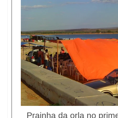
Prainha da orla no prim