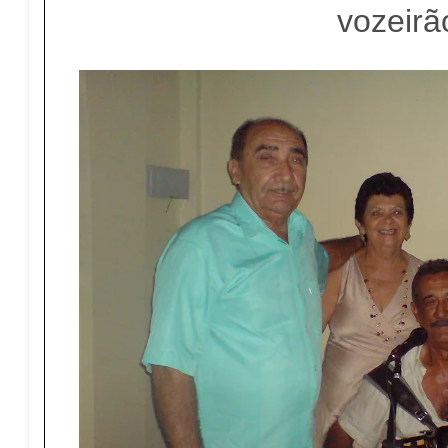
vozeirã