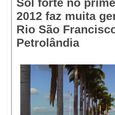
Sol forte no prime
2012 faz muita gen
Rio São Francisc
Petrolândia