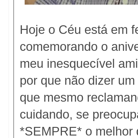
Hoje o Céu está em f
comemorando o anive
meu inesquecível ami
por que não dizer um
que mesmo reclaman
cuidando, se preocu
*SEMPRE* o melhor 