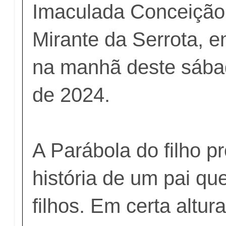
Imaculada Conceição
Mirante da Serrota, e
na manhã deste sába
de 2024.
A Parábola do filho p
história de um pai qu
filhos. Em certa altura