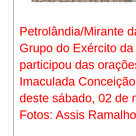
Petrolândia/Mirante d
Grupo do Exército da
participou das oraçõe
Imaculada Conceiçã
deste sábado, 02 de 
Fotos: Assis Ramalh