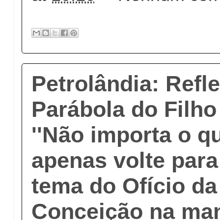
Petrolândia: Refl
Parábola do Filho
''Não importa o q
apenas volte para 
tema do Ofício d
Conceição na ma