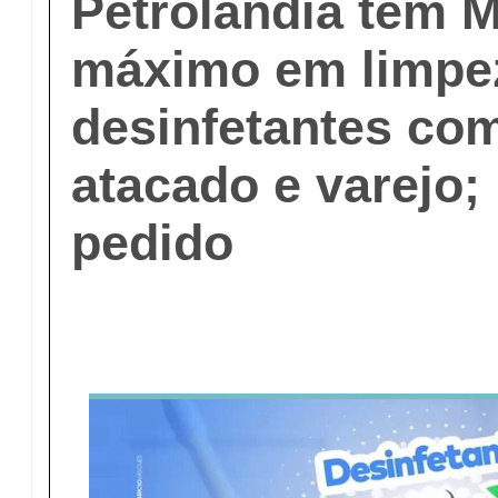
Petrolândia têm 
máximo em limpe
desinfetantes co
atacado e varejo;
pedido