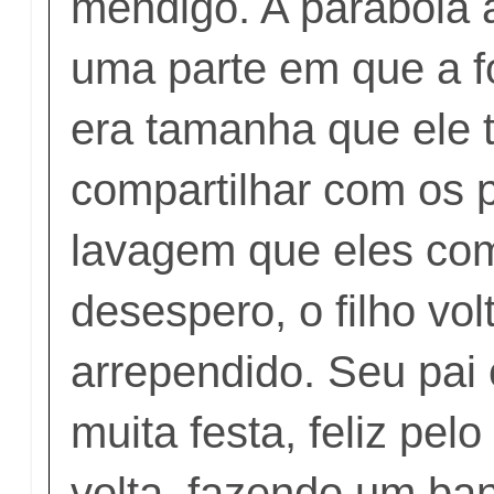
mendigo. A parábola 
uma parte em que a
era tamanha que ele 
compartilhar com os 
lavagem que eles co
desespero, o filho vol
arrependido. Seu pai
muita festa, feliz pelo
volta, fazendo um ban