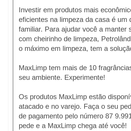
Investir em produtos mais econôm
eficientes na limpeza da casa é um
familiar. Para ajudar você a mante
com cheirinho de limpeza, Petrolân
o máximo em limpeza, tem a soluçã
MaxLimp tem mais de 10 fragrâncias
seu ambiente. Experimente!
Os produtos MaxLimp estão disponí
atacado e no varejo. Faça o seu ped
de pagamento pelo número 87 9.99
pede e a MaxLimp chega até você!