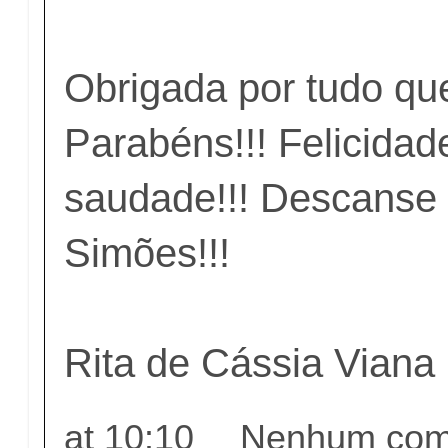
Obrigada por tudo qu
Parabéns!!! Felicidade
saudade!!! Descanse
Simões!!!
Rita de Cássia Viana
at
10:10
Nenhum come