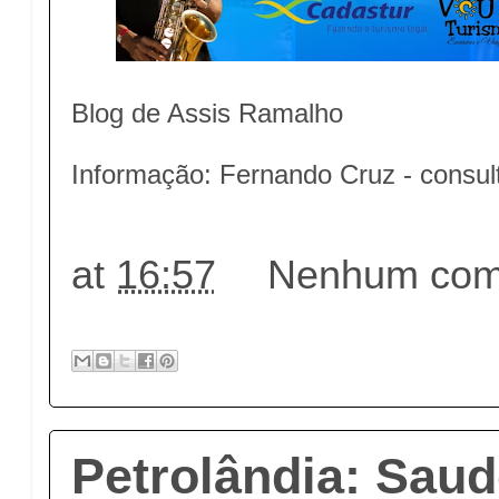
Blog de Assis Ramalho
Informação: Fernando Cruz - consul
at
16:57
Nenhum come
Petrolândia: Sau