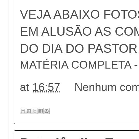
VEJA ABAIXO FOT
EM ALUSÃO AS C
DO DIA DO PASTOR
MATÉRIA COMPLETA - c
at
16:57
Nenhum come