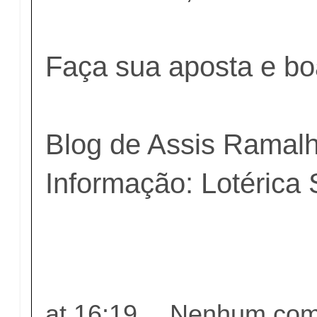
Faça sua aposta e bo
Blog de Assis Ramal
Informação: Lotérica 
at
16:19
Nenhum come