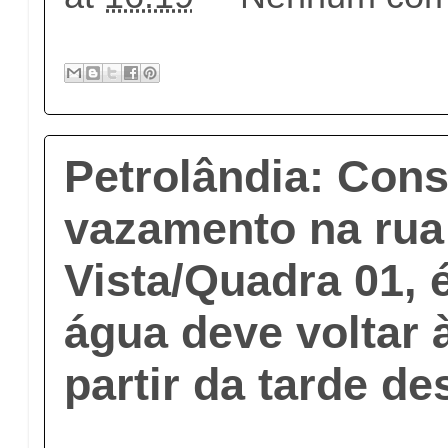
Petrolândia: Cons
vazamento na rua
Vista/Quadra 01, 
água deve voltar 
partir da tarde de