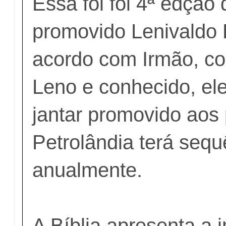
Essa foi foi 4ª edção 
promovido Lenivaldo 
acordo com Irmão, 
Leno e conhecido, ele
jantar promovido aos
Petrolândia terá sequ
anualmente.
A Bíblia apresenta a 