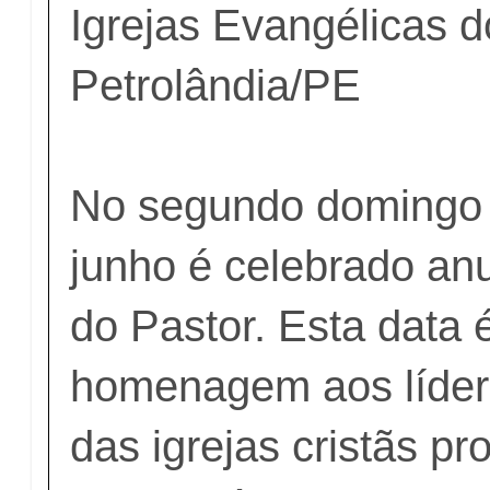
Igrejas Evangélicas 
Petrolândia/PE
No segundo domingo
junho é celebrado an
do Pastor. Esta data
homenagem aos lídere
das igrejas cristãs pr