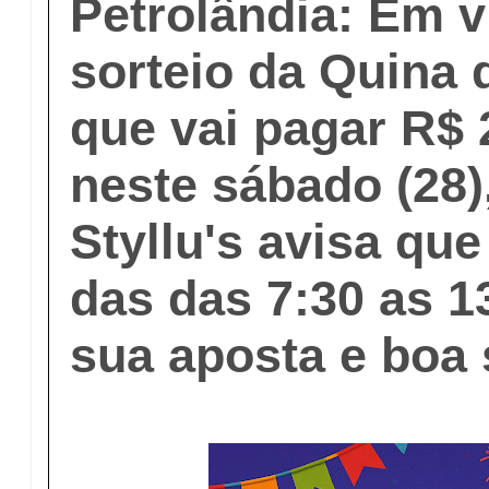
Petrolândia: Em v
sorteio da Quina
que vai pagar R$
neste sábado (28)
Styllu's avisa qu
das das 7:30 as 1
sua aposta e boa 