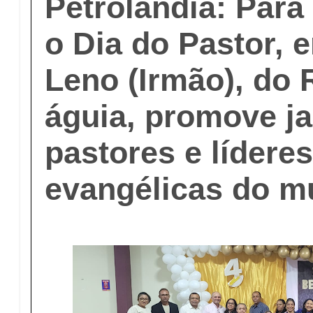
Petrolândia: Par
o Dia do Pastor, 
Leno (Irmão), do 
águia, promove ja
pastores e líderes
evangélicas do m