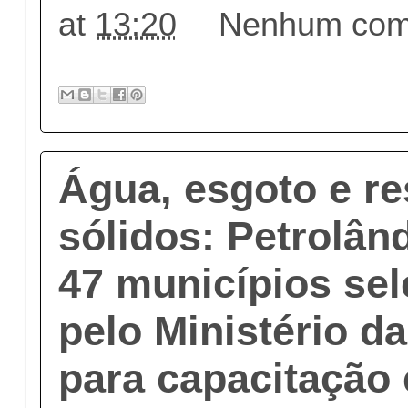
at
13:20
Nenhum come
Água, esgoto e r
sólidos: Petrolân
47 municípios se
pelo Ministério d
para capacitação 