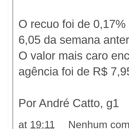
O recuo foi de 0,17%
6,05 da semana anteri
O valor mais caro en
agência foi de R$ 7,9
Por André Catto, g1
at
19:11
Nenhum come