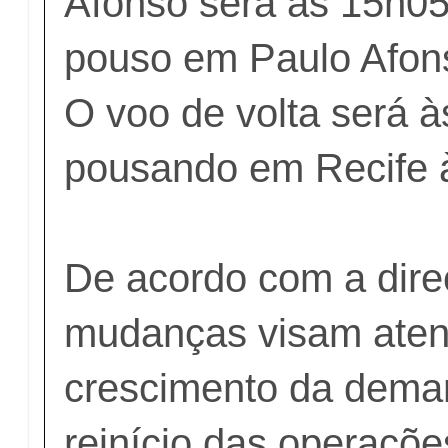
Afonso será às 15h05
pouso em Paulo Afon
O voo de volta será à
pousando em Recife 
De acordo com a dire
mudanças visam aten
crescimento da dema
reinício das operaçõe