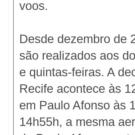
voos.
Desde dezembro de 2
são realizados aos d
e quintas-feiras. A d
Recife acontece às 
em Paulo Afonso às 
14h55h, a mesma aer