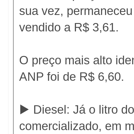
sua vez, permaneceu 
vendido a R$ 3,61.
O preço mais alto iden
ANP foi de R$ 6,60.
▶️ Diesel: Já o litro do
comercializado, em m