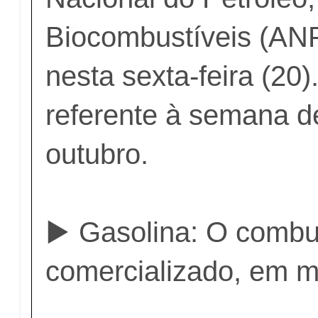
Biocombustíveis (ANP
nesta sexta-feira (20)
referente à semana d
outubro.
▶️ Gasolina: O combus
comercializado, em m