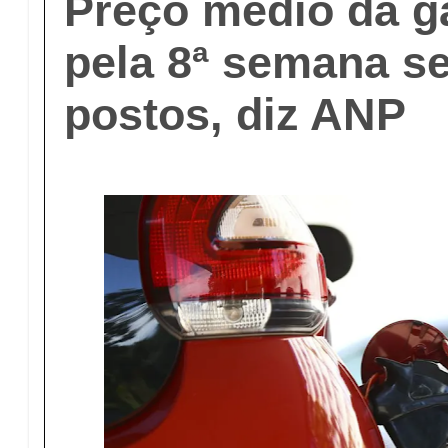
Preço médio da ga
pela 8ª semana s
postos, diz ANP