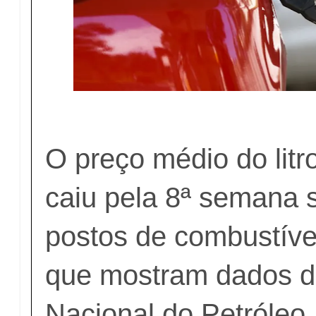
O preço médio do litr
caiu pela 8ª semana 
postos de combustívei
que mostram dados d
Nacional do Petróleo,