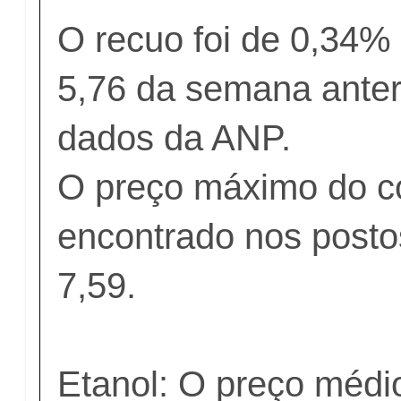
O recuo foi de 0,34%
5,76 da semana anter
dados da ANP.
O preço máximo do c
encontrado nos posto
7,59.
Etanol: O preço médio