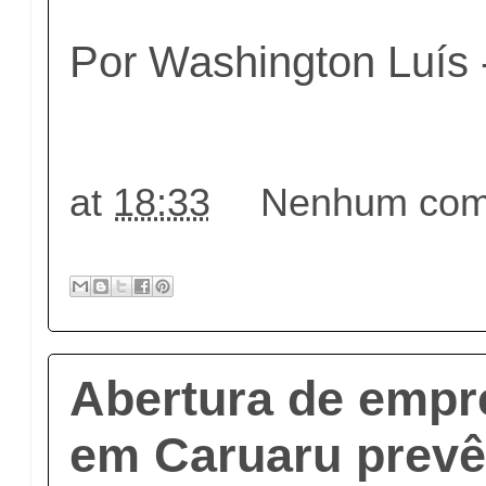
Por Washington Luís 
at
18:33
Nenhum come
Abertura de emp
em Caruaru prevê