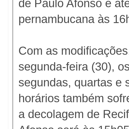
de Paulo Afonso e ate
pernambucana às 16
Com as modificações, 
segunda-feira (30), o
segundas, quartas e 
horários também sofr
a decolagem de Reci