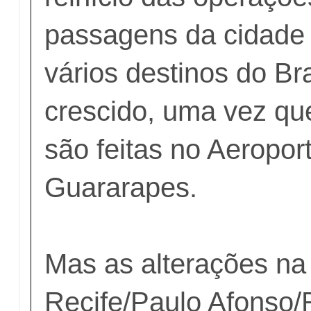
passagens da cidade
vários destinos do Br
crescido, uma vez qu
são feitas no Aeropor
Guararapes.
Mas as alterações na 
Recife/Paulo Afonso/R