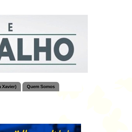
 Xavier)
Quem Somos