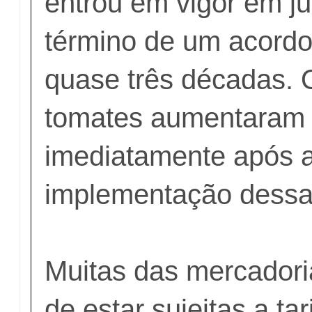
entrou em vigor em ju
término de um acordo
quase três décadas. 
tomates aumentaram
imediatamente após 
implementação dessas
Muitas das mercadori
de estar sujeitas a tar