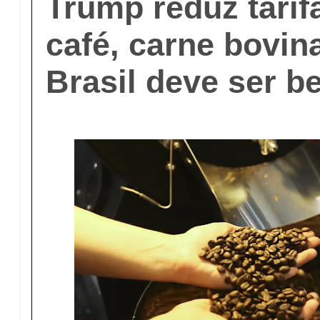
Trump reduz tarif
café, carne bovina
Brasil deve ser b