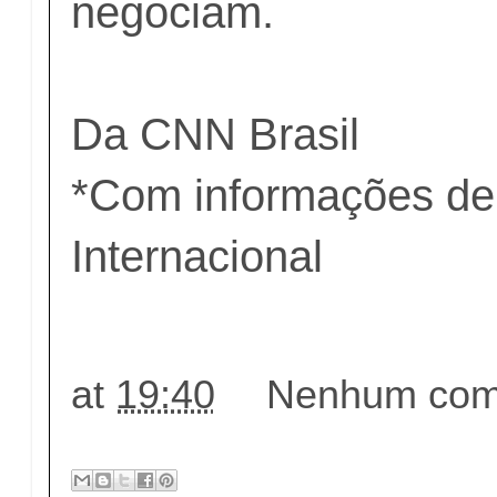
negociam.
Da CNN Brasil
*Com informações d
Internacional
at
19:40
Nenhum come