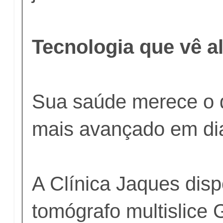
⠀
Tecnologia que vê a
Sua saúde merece o q
mais avançado em dia
A Clínica Jaques dis
tomógrafo multislice