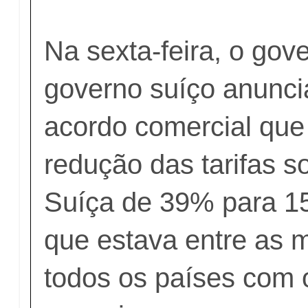
Na sexta-feira, o gov
governo suíço anunc
acordo comercial que
redução das tarifas s
Suíça de 39% para 1
que estava entre as m
todos os países com 