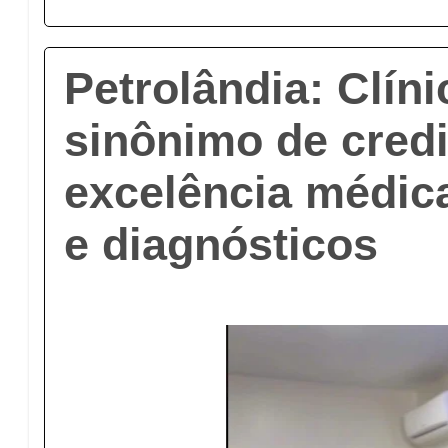
Petrolândia: Clín
sinônimo de credi
excelência médi
e diagnósticos