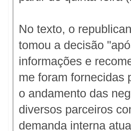
No texto, o republica
tomou a decisão "apó
informações e recom
me foram fornecidas 
o andamento das ne
diversos parceiros co
demanda interna atual