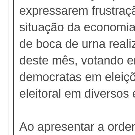
expressarem frustraç
situação da economi
de boca de urna reali
deste mês, votando 
democratas em eleiçõ
eleitoral em diversos
Ao apresentar a orde