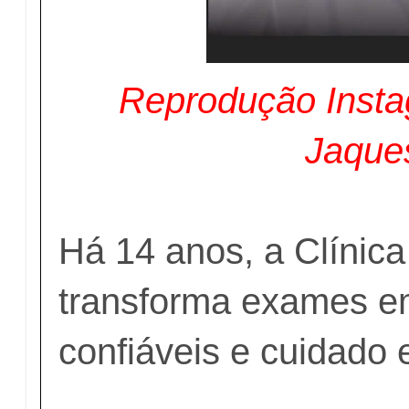
Reprodução Insta
Jaque
Há 14 anos, a Clínic
transforma exames e
confiáveis e cuidado 
⠀