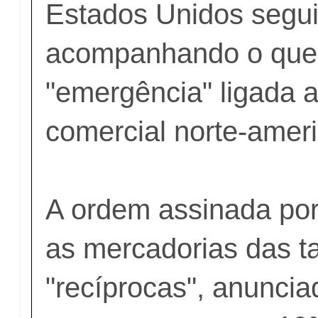
Estados Unidos segu
acompanhando o que
"emergência" ligada ao
comercial norte-amer
A ordem assinada por
as mercadorias das ta
"recíprocas", anuncia