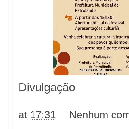
Divulgação
at
17:31
Nenhum come