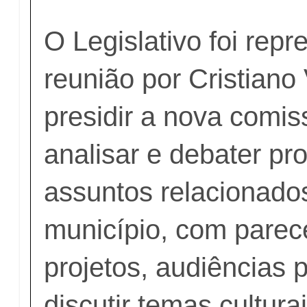
O Legislativo foi rep
reunião por Cristiano 
presidir a nova comis
analisar e debater pro
assuntos relacionados
município, com parec
projetos, audiências 
discutir temas cultura