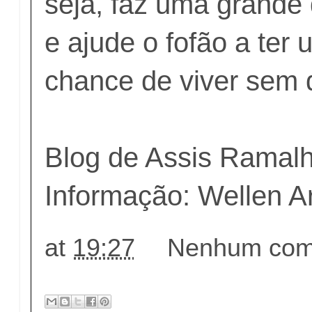
seja, faz uma grande 
e ajude o fofão a ter
chance de viver sem 
Blog de Assis Ramal
Informação: Wellen 
at
19:27
Nenhum come