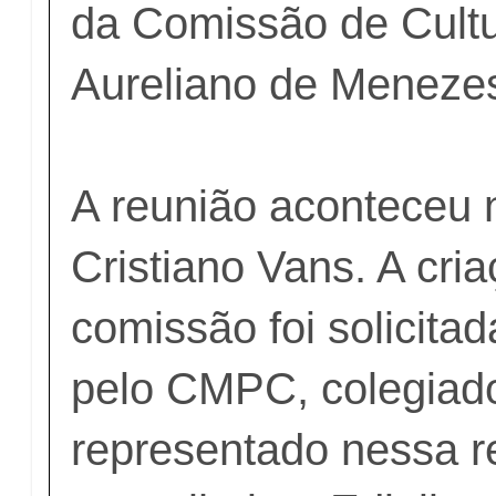
da Comissão de Cult
Aureliano de Meneze
A reunião aconteceu 
Cristiano Vans. A cria
comissão foi solicitad
pelo CMPC, colegiado
representado nessa r