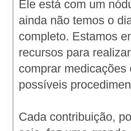
Ele está com um nódu
ainda não temos o di
completo. Estamos e
recursos para realiza
comprar medicações 
possíveis procediment
Cada contribuição, p