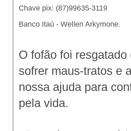
Chave pix: (87)99635-3119
Banco Itaú - Wellen Arkymone.
O fofão foi resgatado
sofrer maus-tratos e 
nossa ajuda para cont
pela vida.