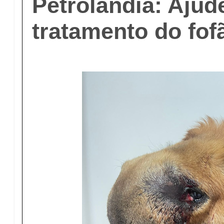
Petrolândia: Ajud
tratamento do fof