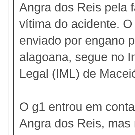
Angra dos Reis pela f
vítima do acidente. O
enviado por engano pa
alagoana, segue no In
Legal (IML) de Macei
O g1 entrou em conta
Angra dos Reis, mas 