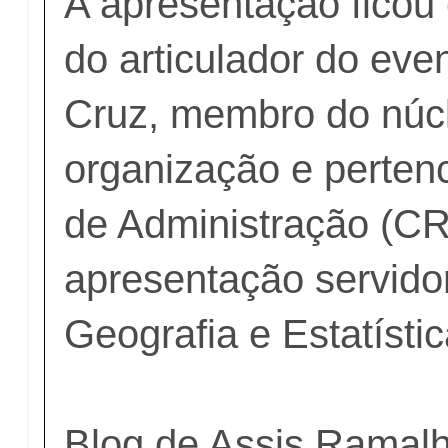
A apresentação ficou
do articulador do eve
Cruz, membro do núc
organização e perten
de Administração (CR
apresentação servidor
Geografia e Estatísti
Blog de Assis Ramal