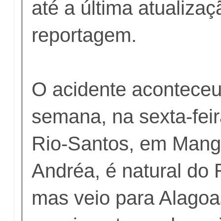
até a última atualiza
reportagem.
O acidente acontece
semana, na sexta-feir
Rio-Santos, em Manga
Andréa, é natural do 
mas veio para Alagoa