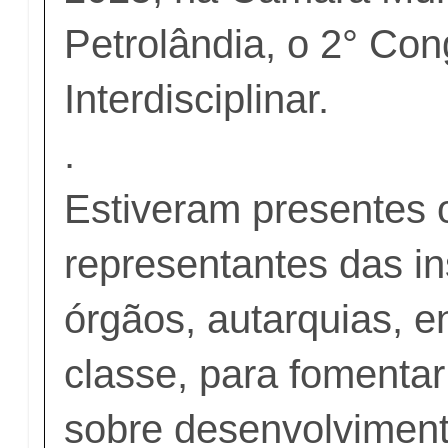
Petrolândia, o 2° Co
Interdisciplinar.
.
Estiveram presentes 
representantes das in
órgãos, autarquias, e
classe, para fomenta
sobre desenvolviment