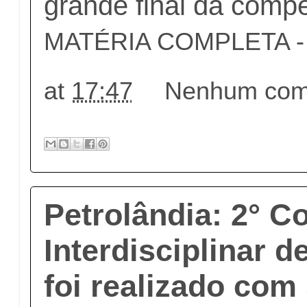
grande final da compe
MATÉRIA COMPLETA - c
at
17:47
Nenhum come
Petrolândia: 2° C
Interdisciplinar d
foi realizado com