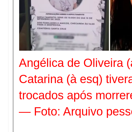
Angélica de Oliveira (
Catarina (à esq) tive
trocados após morre
— Foto: Arquivo pess