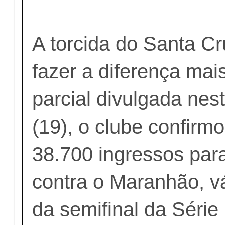
A torcida do Santa C
fazer a diferença ma
parcial divulgada nest
(19), o clube confirm
38.700 ingressos para
contra o Maranhão, vá
da semifinal da Série