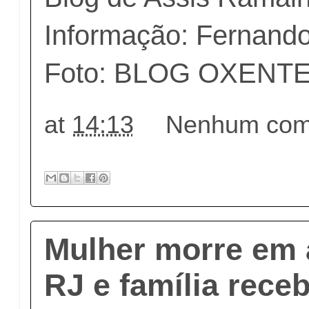
Informação: Fernand
Foto: BLOG OXENT
at
14:13
Nenhum come
Mulher morre em 
RJ e família rece