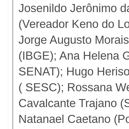
Josenildo Jerônimo d
(Vereador Keno do Lo
Jorge Augusto Morais
(IBGE); Ana Helena
SENAT); Hugo Heriso
( SESC); Rossana We
Cavalcante Trajano 
Natanael Caetano (Pol