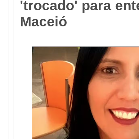
'trocado' para en
Maceió