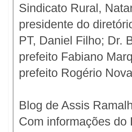
Sindicato Rural, Nat
presidente do diretór
PT, Daniel Filho; Dr.
prefeito Fabiano Marq
prefeito Rogério Nov
Blog de Assis Ramal
Com informações do 