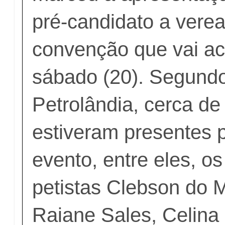
pré-candidato a verea
convenção que vai ac
sábado (20). Segund
Petrolândia, cerca d
estiveram presentes p
evento, entre eles, o
petistas Clebson do 
Raiane Sales, Celina