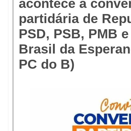
acontece a conve
partidária de Rep
PSD, PSB, PMB e
Brasil da Esperan
PC do B)