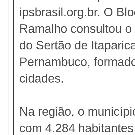
ipsbrasil.org.br. O Bl
Ramalho consultou o
do Sertão de Itaparic
Pernambuco, formado
cidades.
Na região, o municípi
com 4.284 habitantes