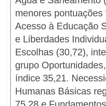
menores pontuações
Acesso à Educação Su
e Liberdades Individu
Escolhas (30,72), int
grupo Oportunidades
índice 35,21. Necess
Humanas Básicas regi
75,28 e Fundamentos