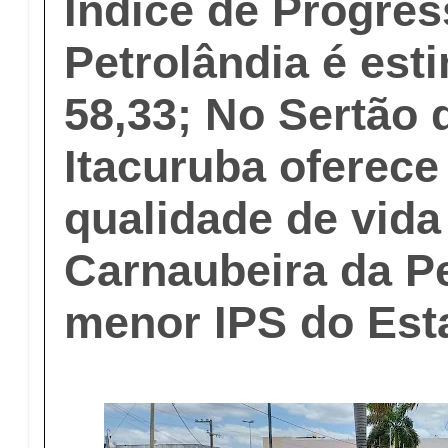
Índice de Progres
Petrolândia é es
58,33; No Sertão d
Itacuruba oferece
qualidade de vida
Carnaubeira da P
menor IPS do Est