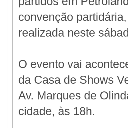
partidos em Petrolând
convenção partidária,
realizada neste sábad
O evento vai acontece
da Casa de Shows Ve
Av. Marques de Olind
cidade, às 18h.