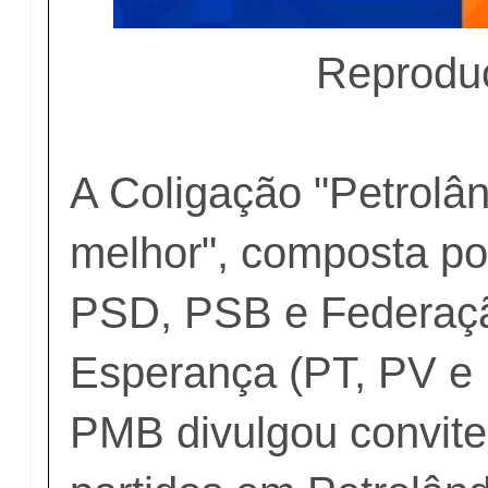
Reprodu
A Coligação "Petrolân
melhor", composta po
PSD, PSB e Federaçã
Esperança (PT, PV e
PMB divulgou convite 