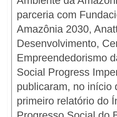
Ambiente da Amazôni
parceria com Fundaci
Amazônia 2030, Anat
Desenvolvimento, Ce
Empreendedorismo d
Social Progress Impe
publicaram, no início
primeiro relatório do 
Progresso Social do B