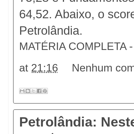
64,52. Abaixo, o scor
Petrolândia.
MATÉRIA COMPLETA - c
at
21:16
Nenhum come
Petrolândia: Nest