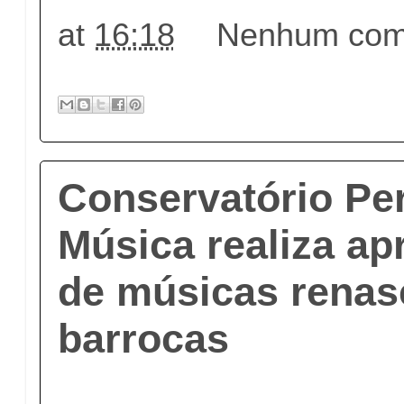
at
16:18
Nenhum come
Conservatório P
Música realiza ap
de músicas renas
barrocas