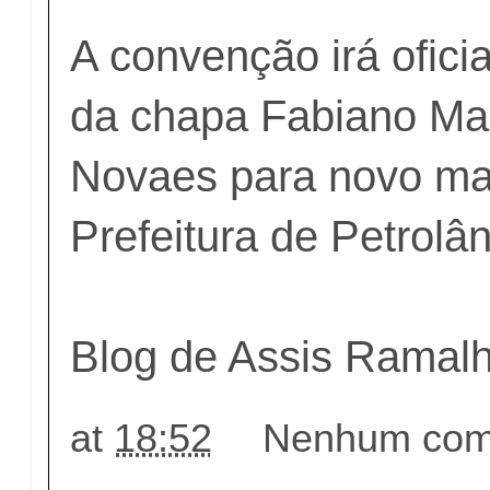
A convenção irá oficia
da chapa Fabiano Ma
Novaes para novo ma
Prefeitura de Petrolân
Blog de Assis Ramal
at
18:52
Nenhum come