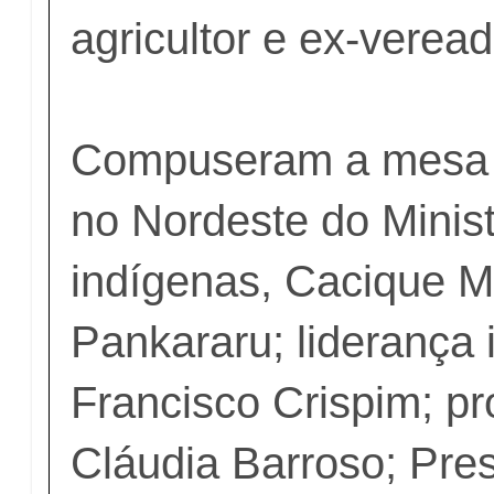
agricultor e ex-verea
Compuseram a mesa 
no Nordeste do Minis
indígenas, Cacique M
Pankararu; liderança 
Francisco Crispim; pr
Cláudia Barroso; Pre