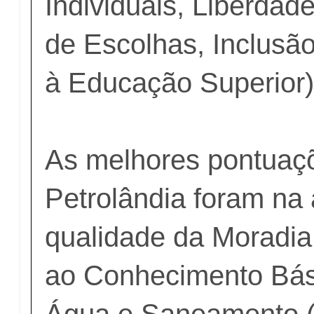
Individuais, Liberdade
de Escolhas, Inclusã
à Educação Superior
As melhores pontuaç
Petrolândia foram na 
qualidade da Moradia
ao Conhecimento Bási
Água e Saneamento (