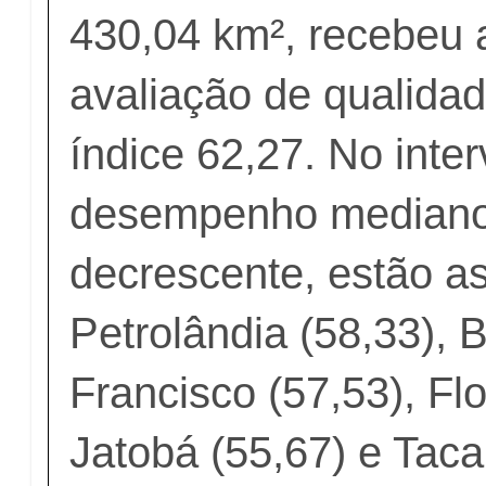
430,04 km², recebeu 
avaliação de qualida
índice 62,27. No inte
desempenho mediano
decrescente, estão a
Petrolândia (58,33),
Francisco (57,53), Flo
Jatobá (55,67) e Taca