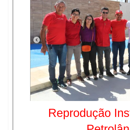
Reprodução In
Petrolân