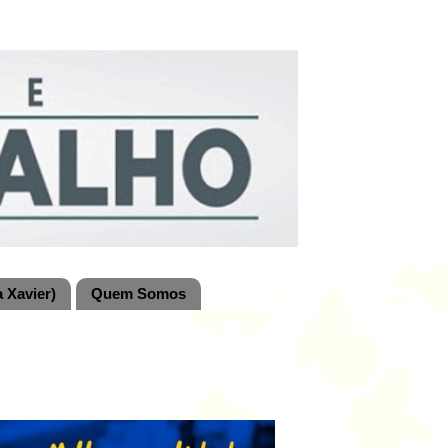
 Xavier)
Quem Somos