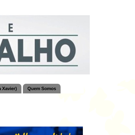
 Xavier)
Quem Somos