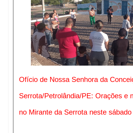
Ofício de Nossa Senhora da Concei
Serrota/Petrolândia/PE: Orações e
no Mirante da Serrota neste sábad