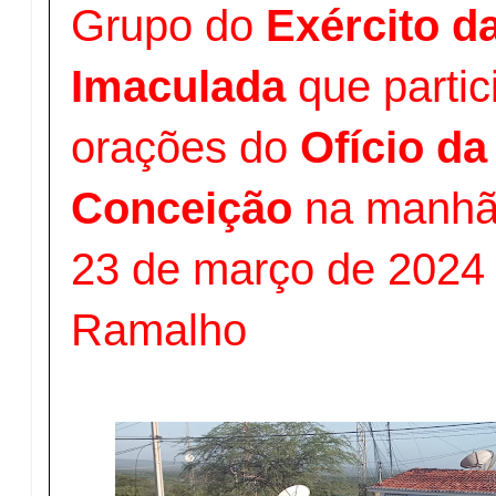
Grupo do
Exército d
Imaculada
que partic
orações do
Ofício d
Conceição
na manhã
23 de março de 2024 
Ramalho