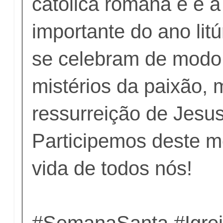
católica romana e é 
importante do ano lit
se celebram de modo 
mistérios da paixão, 
ressurreição de Jesus
Participemos deste m
vida de todos nós!