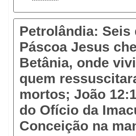
Petrolândia: Seis
Páscoa Jesus ch
Betânia, onde viv
quem ressuscitar
mortos; João 12:1
do Ofício da Imac
Conceição na ma