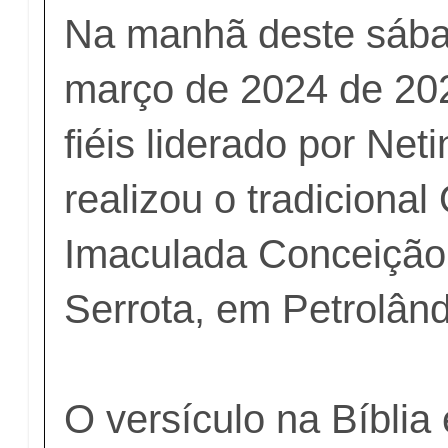
Na manhã deste sába
março de 2024 de 202
fiéis liderado por Net
realizou o tradicional
Imaculada Conceição,
Serrota, em Petrolân
O versículo na Bíbli