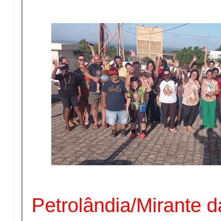
Petrolândia/Mirante d