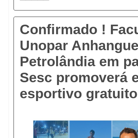
Confirmado ! Fac
Unopar Anhangue
Petrolândia em p
Sesc promoverá 
esportivo gratuito