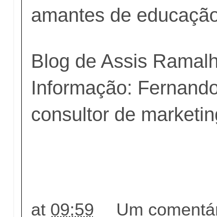
amantes de educação 
Blog de Assis Ramal
Informação: Fernando
consultor de marketin
at
09:59
Um comentár