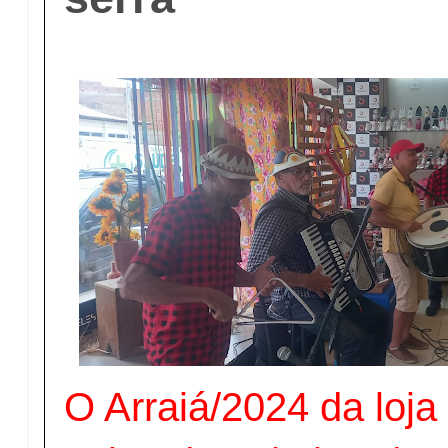
O Arraiá/2024 da loja 