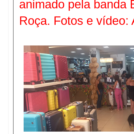
animado pela banda 
Roça. Fotos e vídeo: