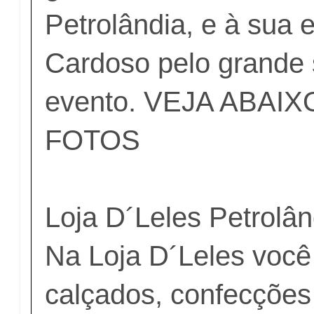
Petrolândia, e à sua
Cardoso pelo grande
evento. VEJA ABAIX
FOTOS
Loja D´Leles Petrolâ
Na Loja D´Leles você
calçados, confecções