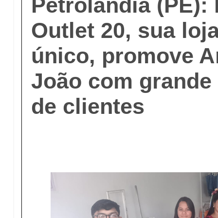
Petrolândia (PE):
Outlet 20, sua loj
único, promove A
João com grande 
de clientes