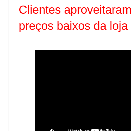
Clientes aproveitara
preços baixos da loja