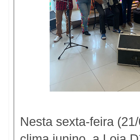
Nesta sexta-feira (21
clima junino, a Loja D