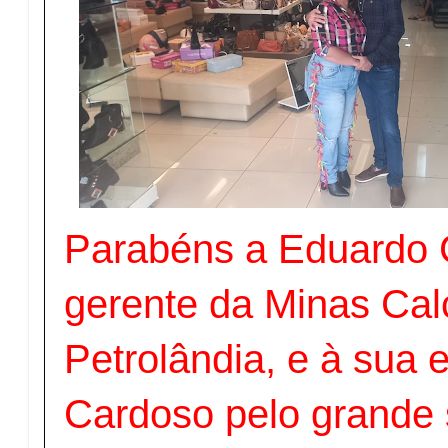
Parabéns a Eduardo 
gerente da Minas Ca
Petrolândia, e à sua
Cardoso pelo grande