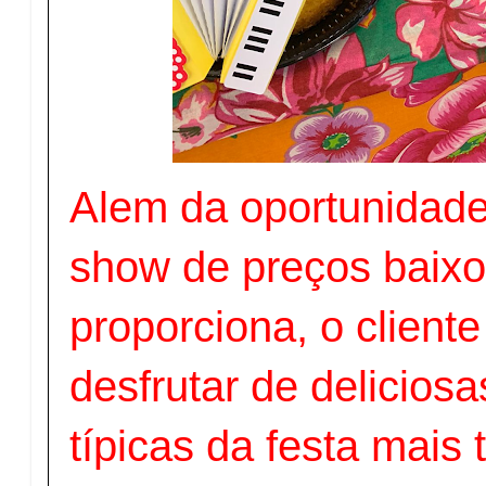
Alem da oportunidade
show de preços baixo
proporciona, o client
desfrutar de delicios
típicas da festa mais 