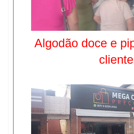
Algodão doce e pi
client