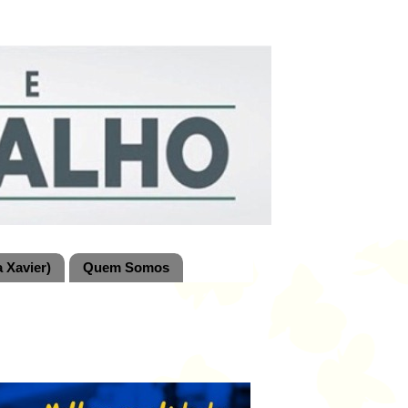
 Xavier)
Quem Somos