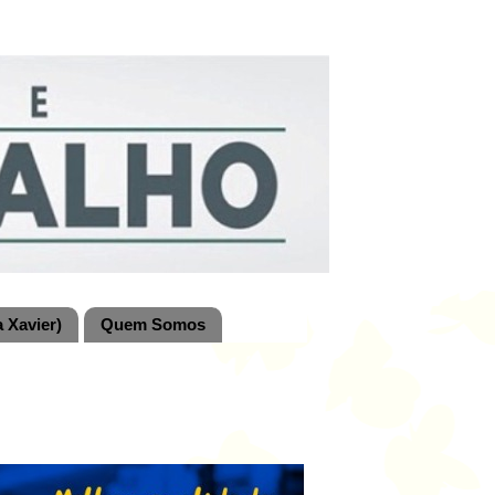
 Xavier)
Quem Somos