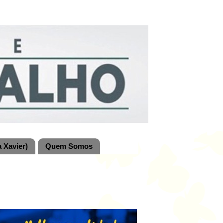
 Xavier)
Quem Somos