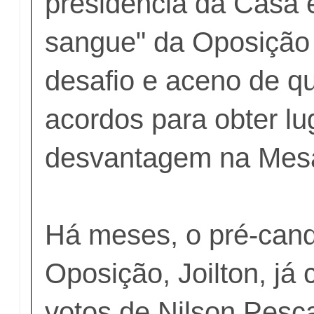
presidência da Casa 
sangue" da Oposição
desafio e aceno de q
acordos para obter l
desvantagem na Mesa
Há meses, o pré-cand
Oposição, Joilton, já
votos de Nilson Pesc