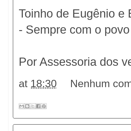
Toinho de Eugênio e
- Sempre com o povo
Por Assessoria dos v
at
18:30
Nenhum come