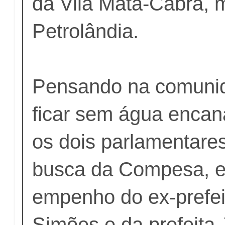
da Vila Mata-Cabra, 
Petrolândia.
Pensando na comunid
ficar sem água encan
os dois parlamentare
busca da Compesa, e
empenho do ex-prefei
Simões e da prefeita 