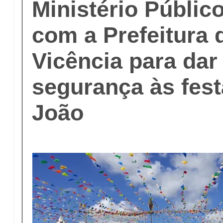
Ministério Públic
com a Prefeitura 
Vicência para dar
segurança às fes
João