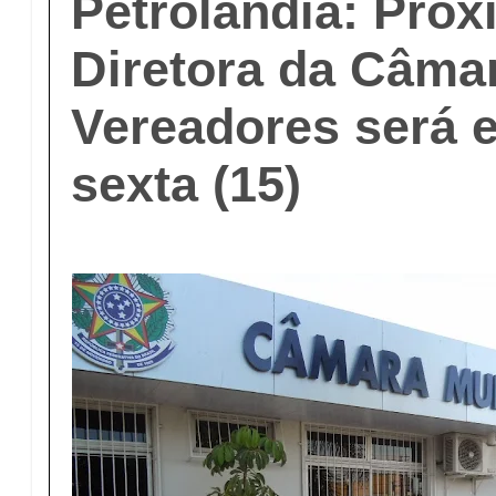
Petrolândia: Pró
Diretora da Câma
Vereadores será e
sexta (15)