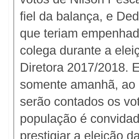
fiel da balança, e De
que teriam empenhad
colega durante a ele
Diretora 2017/2018. E
somente amanhã, ao a
serão contados os vo
população é convidad
prestigiar a eleição 