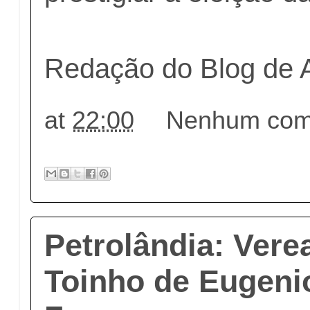
Redação do Blog de 
at
22:00
Nenhum come
Petrolândia: Vere
Toinho de Eugeni