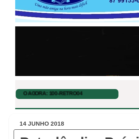
14 JUNHO 2018