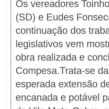
Os vereadores Toinh
(SD) e Eudes Fonsec
continuação dos trab
legislativos vem mos
obra realizada e conc
Compesa.Trata-se da
esperada extensão d
encanada e potável p