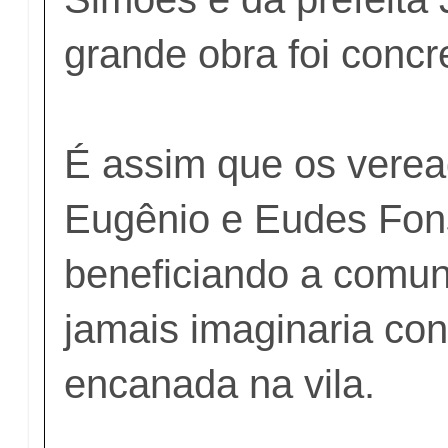
grande obra foi concr
É assim que os verea
Eugênio e Eudes Fon
beneficiando a comu
jamais imaginaria co
encanada na vila.