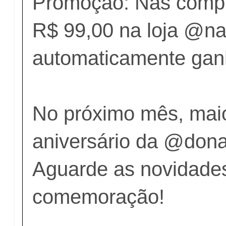
Promoção: Nas compra
R$ 99,00 na loja @na
automaticamente gan
No próximo mês, maio
aniversário da @dona
Aguarde as novidade
comemoração!