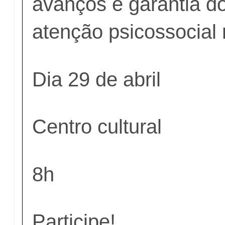
avanços e garantia d
atenção psicossocial
Dia 29 de abril
Centro cultural
8h
Participe!