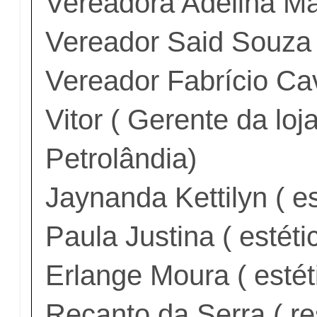
Vereadora Adelina Ma
Vereador Said Souz
Vereador Fabrício Ca
Vitor ( Gerente da lo
Petrolândia)
Jaynanda Kettilyn ( e
Paula Justina ( estéti
Erlange Moura ( estét
Recanto da Serra ( re