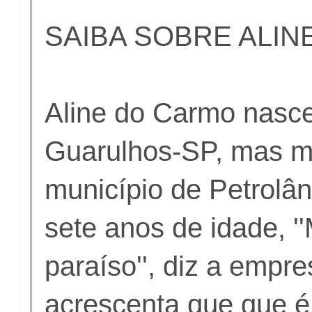
SAIBA SOBRE ALI
Aline do Carmo nasc
Guarulhos-SP, mas m
município de Petrolâ
sete anos de idade, 
paraíso'', diz a empre
acrescenta que que 