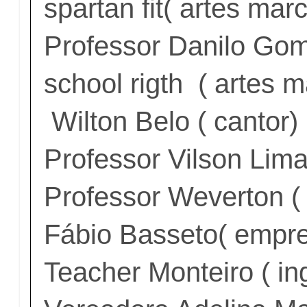
spartan fit( artes marc
Professor Danilo Go
school rigth ( artes m
Wilton Belo ( cantor)
Professor Vilson Lima
Professor Weverton (
Fábio Basseto( empr
Teacher Monteiro ( in