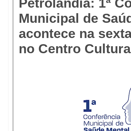
Petrolândia: 1ª C
Municipal de Saú
acontece na sexta-
no Centro Cultura