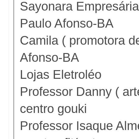
Sayonara Empresária 
Paulo Afonso-BA
Camila ( promotora d
Afonso-BA
Lojas Eletroléo
Professor Danny ( art
centro gouki
Professor Isaque Al