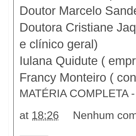
Doutor Marcelo Sande
Doutora Cristiane Jaq
e clínico geral)
Iulana Quidute ( emp
Francy Monteiro ( con
MATÉRIA COMPLETA - c
at
18:26
Nenhum come