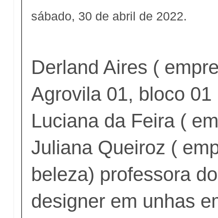
sábado, 30 de abril de 2022.
Derland Aires ( empr
Agrovila 01, bloco 01
Luciana da Feira ( e
Juliana Queiroz ( emp
beleza) professora do
designer em unhas e