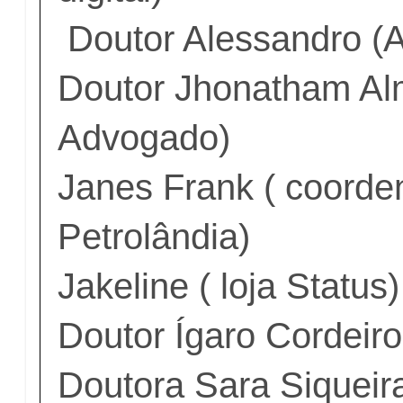
Doutor Alessandro (
Doutor Jhonatham Al
Advogado)
Janes Frank ( coorde
Petrolândia)
Jakeline ( loja Status
Doutor Ígaro Cordeiro
Doutora Sara Siqueir