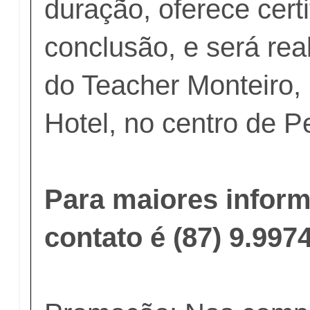
duração, oferece cert
conclusão, e será rea
do Teacher Monteiro, 
Hotel, no centro de P
Para maiores inform
contato é (87) 9.99