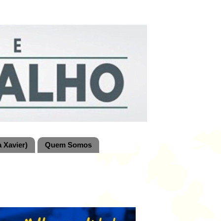
 Xavier)
Quem Somos