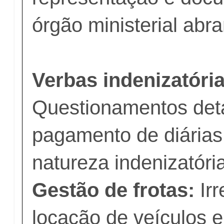
órgão ministerial abr
Verbas indenizatória
Questionamentos det
pagamento de diárias
natureza indenizatóri
Gestão de frotas:
Ir
locação de veículos e