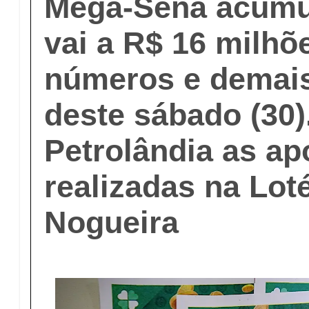
Mega-Sena acumul
vai a R$ 16 milhõ
números e demais
deste sábado (30)
Petrolândia as ap
realizadas na Lot
Nogueira