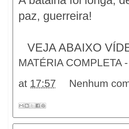
paz, guerreira!
VEJA ABAIXO VÍD
MATÉRIA COMPLETA - c
at
17:57
Nenhum come