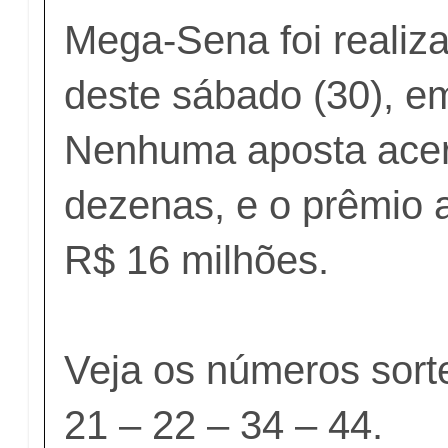
Mega-Sena foi realiza
deste sábado (30), e
Nenhuma aposta acer
dezenas, e o prêmio 
R$ 16 milhões.
Veja os números sort
21 – 22 – 34 – 44.