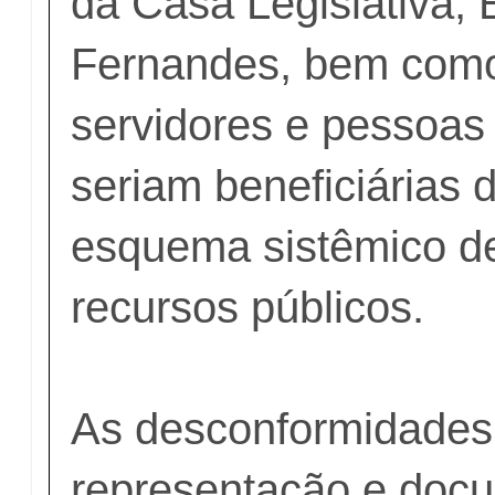
da Casa Legislativa, 
Fernandes, bem como
servidores e pessoas 
seriam beneficiárias
esquema sistêmico d
recursos públicos.
As desconformidades
representação e doc