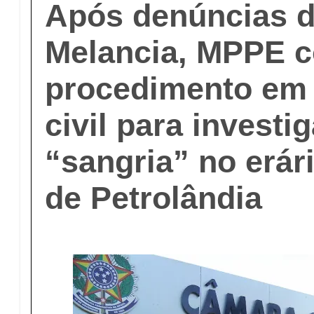
Após denúncias d
Melancia, MPPE c
procedimento em 
civil para investi
“sangria” no erá
de Petrolândia