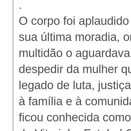
.
O corpo foi aplaudid
sua última moradia, 
multidão o aguardava
despedir da mulher q
legado de luta, justiç
à família e à comuni
ficou conhecida como