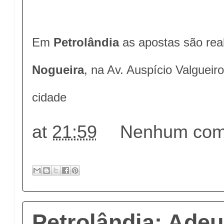
Em
Petrolândia
as apostas são rea
Nogueira
, na Av. Auspício Valgueir
cidade
at
21:59
Nenhum come
Petrolândia: Ade