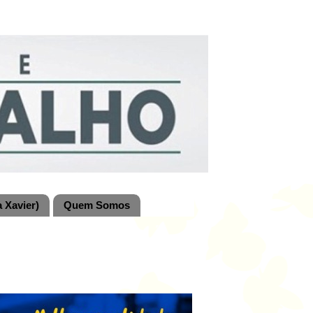
 Xavier)
Quem Somos