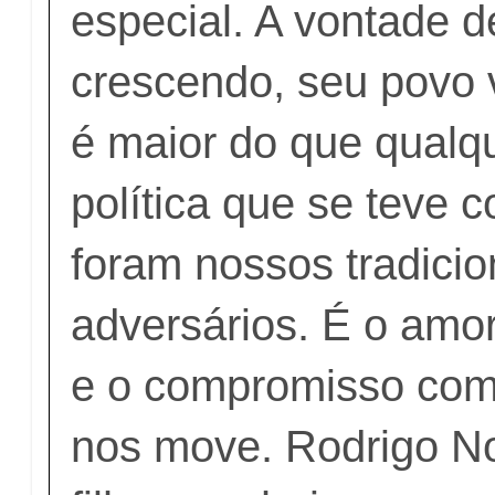
especial. A vontade d
crescendo, seu povo 
é maior do que qualq
política que se teve 
foram nossos tradicio
adversários. É o amor
e o compromisso com 
nos move. Rodrigo N