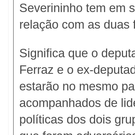
Severininho tem em s
relação com as duas f
Significa que o deput
Ferraz e o ex-deputad
estarão no mesmo pa
acompanhados de lid
políticas dos dois gru