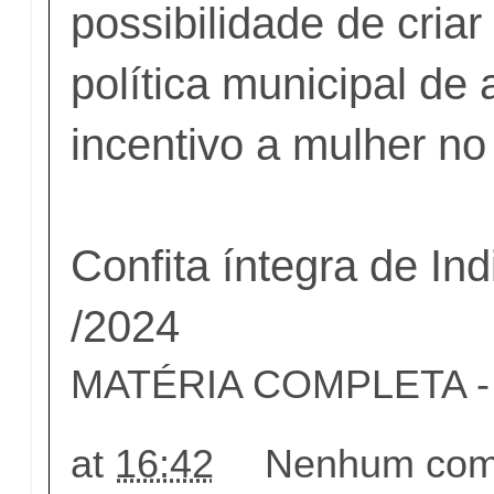
possibilidade de criar 
política municipal de 
incentivo a mulher no
Confita íntegra de In
/2024
MATÉRIA COMPLETA - c
at
16:42
Nenhum come