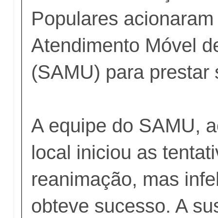
Populares acionaram 
Atendimento Móvel d
(SAMU) para prestar 
A equipe do SAMU, a
local iniciou as tentat
reanimação, mas infe
obteve sucesso. A susp