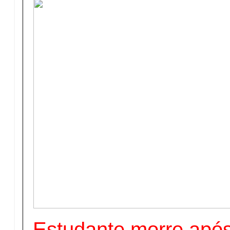
Estudante morre após