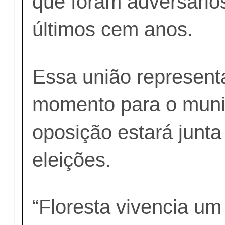
que foram adversário
últimos cem anos.
Essa união represen
momento para o munic
oposição estará junta
eleições.
“Floresta vivencia u