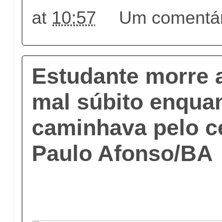
at
10:57
Um comentár
Estudante morre 
mal súbito enqua
caminhava pelo c
Paulo Afonso/BA