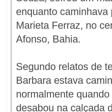
enquanto caminhava 
Marieta Ferraz, no ce
Afonso, Bahia.
Segundo relatos de t
Barbara estava cami
normalmente quando 
desabou na calçada d