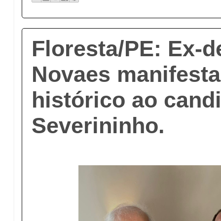
Floresta/PE: Ex-d
Novaes manifesta
histórico ao cand
Severininho.