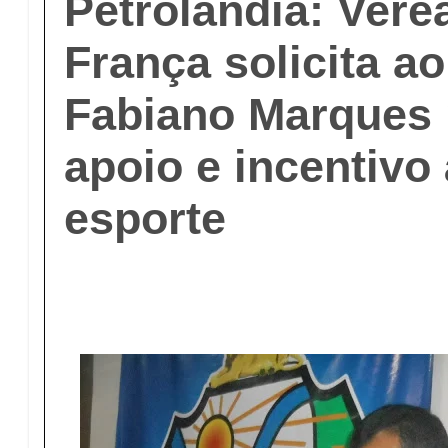
Petrolândia: Vere
França solicita ao
Fabiano Marques p
apoio e incentivo
esporte