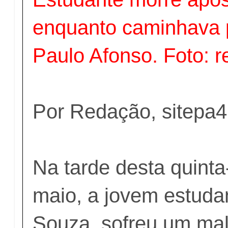
enquanto caminhava p
Paulo Afonso. Foto: r
Por Redação, sitepa4
Na tarde desta quinta-
maio, a jovem estuda
Souza, sofreu um mal