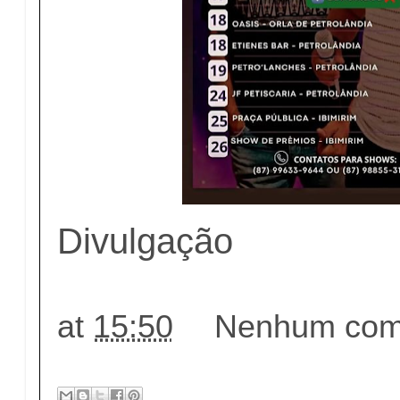
Divulgação
at
15:50
Nenhum come