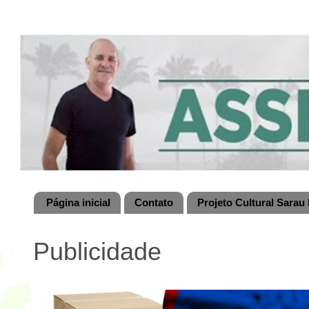
Página inicial
Contato
Projeto Cultural Sarau 
Publicidade